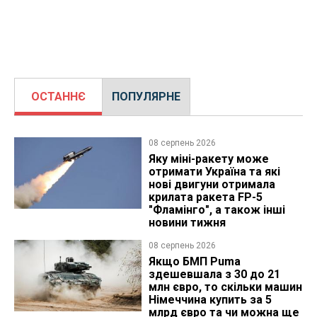
ОСТАННЄ
ПОПУЛЯРНЕ
08 серпень 2026
Яку міні-ракету може
отримати Україна та які
нові двигуни отримала
крилата ракета FP-5
"Фламінго", а також інші
новини тижня
08 серпень 2026
Якщо БМП Puma
здешевшала з 30 до 21
млн євро, то скільки машин
Німеччина купить за 5
млрд євро та чи можна ще