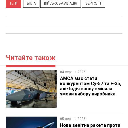
ТЕГИ
БПЛА
ВІЙСЬКОВА АВІАЦІЯ
ВЕРТОЛІТ
Читайте також
04 серпня 2026
AMCA має стати
конкурентом Су-57 та F-35,
але Індія знову змінила
умови вибору виробника
05 серпня 2026
Нова зенітна ракета проти