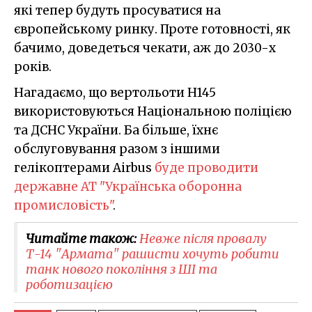
які тепер будуть просуватися на
європейському ринку. Проте готовності, як
бачимо, доведеться чекати, аж до 2030-х
років.
Нагадаємо, що вертольоти H145
використовуються Національною поліцією
та ДСНС України. Ба більше, їхнє
обслуговування разом з іншими
гелікоптерами Airbus
буде проводити
державне АТ
"Українська оборонна
промисловість"
.
Читайте також:
Невже після провалу
Т-14 "Армата" рашисти хочуть робити
танк нового покоління з ШІ та
роботизацією