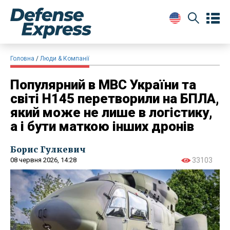
Головна
Люди & Компанії
Популярний в МВС України та
світі H145 перетворили на БПЛА,
який може не лише в логістику,
а і бути маткою інших дронів
Борис Гулкевич
08 червня 2026, 14:28
33103