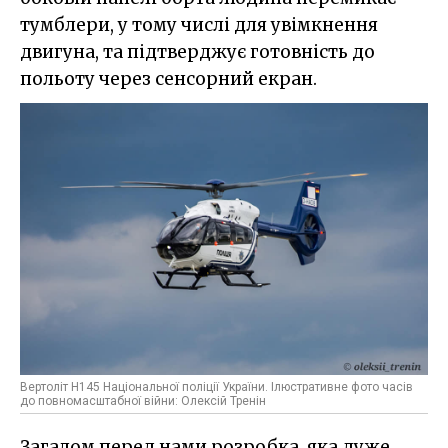
тумблери, у тому числі для увімкнення
двигуна, та підтверджує готовність до
польоту через сенсорний екран.
Вертоліт H145 Національної поліції України. Ілюстративне фото часів
до повномасштабної війни: Олексій Тренін
Загалом перед нами розробка, яка дуже