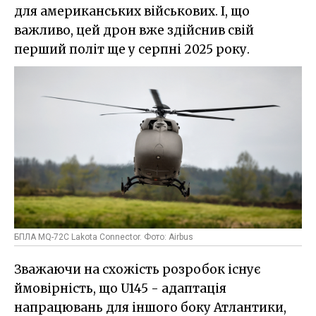
для американських військових. І, що
важливо, цей дрон вже здійснив свій
перший політ ще у серпні 2025 року.
БПЛА MQ-72C Lakota Connector. Фото: Airbus
Зважаючи на схожість розробок існує
ймовірність, що U145 - адаптація
напрацювань для іншого боку Атлантики,