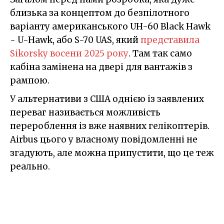
близька за концептом до безпілотного
варіанту американського UH-60 Black Hawk
- U-Hawk, або S-70 UAS, який
представила
Sikorsky восени 2025 року
. Там так само
кабіна замінена на двері для вантажів з
рампою.
У альтернативи з США однією із заявлених
переваг називається можливість
перероблення із вже наявних гелікоптерів.
Airbus цього у власному повідомленні не
згадують, але можна припустити, що це теж
реально.