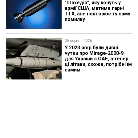
"Шахедів", яку хочуть у
армії США, матиме гарні
ТТХ, але повторює ту саму
помилку
05 серпня 2026
У 2023 році були дивні
чутки про Mirage-2000-9
для України з ОАЕ, а тепер
ці літаки, схоже, потрібні їм
самим