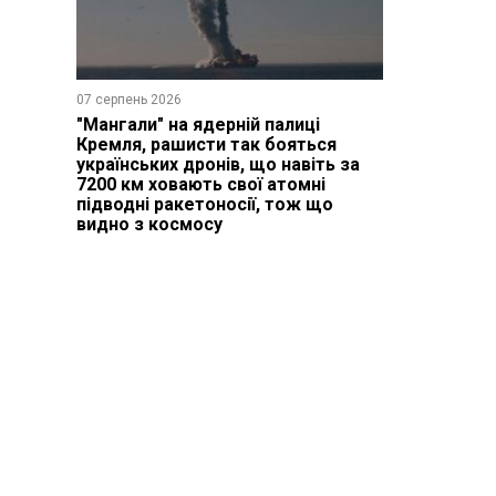
07 серпень 2026
"Мангали" на ядерній палиці
Кремля, рашисти так бояться
українських дронів, що навіть за
7200 км ховають свої атомні
підводні ракетоносії, тож що
видно з космосу