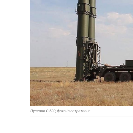
Пускова С-500, фото ілюстративне