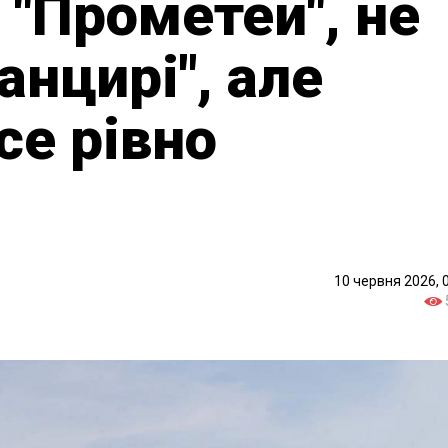
 "Прометей", не
анцирі", але
се рівно
10 червня 2026, 