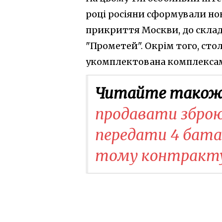
році росіяни сформували но
прикриття Москви, до склад
"Прометей". Окрім того, ст
укомплектована комплексам
Читайте також
продавати зброю
передати 4 батар
тому контракт