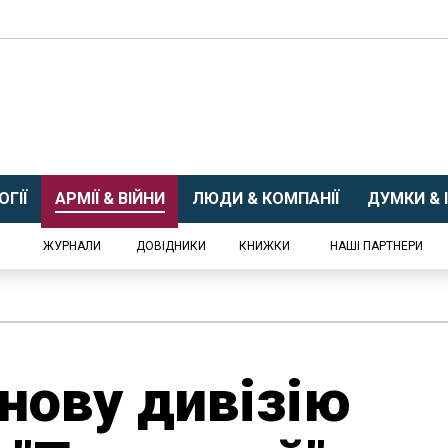
ГІЇ
АРМІЇ & ВІЙНИ
ЛЮДИ & КОМПАНІЇ
ДУМКИ & І
ЖУРНАЛИ
ДОВІДНИКИ
КНИЖКИ
НАШІ ПАРТНЕРИ
нову дивізію