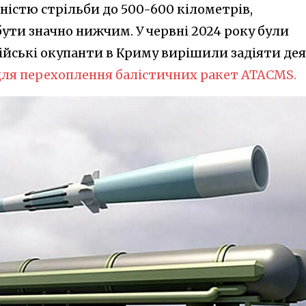
ністю стрільби до 500-600 кілометрів,
ти значно нижчим. У червні 2024 року були
ійські окупанти в Криму вирішили задіяти дея
для перехоплення балістичних ракет ATACMS.