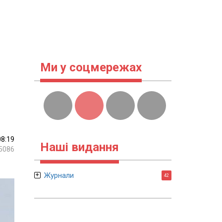
Ми у соцмережах
08:19
Наші видання
5086
Журнали
42