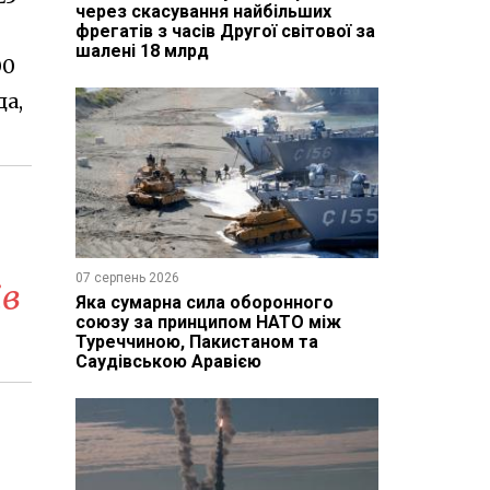
через скасування найбільших
фрегатів з часів Другої світової за
шалені 18 млрд
00
да,
07 серпень 2026
ів
Яка сумарна сила оборонного
союзу за принципом НАТО між
Туреччиною, Пакистаном та
Саудівською Аравією