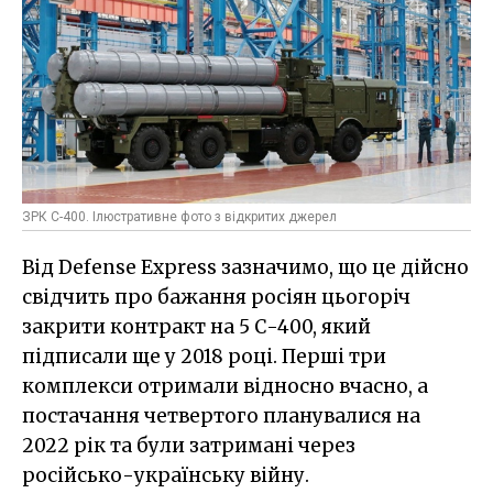
ЗРК С-400. Ілюстративне фото з відкритих джерел
Від Defense Express зазначимо, що це дійсно
свідчить про бажання росіян цьогоріч
закрити контракт на 5 С-400, який
підписали ще у 2018 році. Перші три
комплекси отримали відносно вчасно, а
постачання четвертого планувалися на
2022 рік та були затримані через
російсько-українську війну.