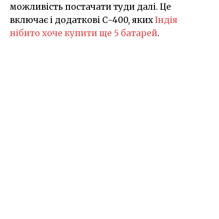
можливість постачати туди далі. Це
включає і додаткові С-400, яких
Індія
нібито хоче купити ще 5 батарей
.