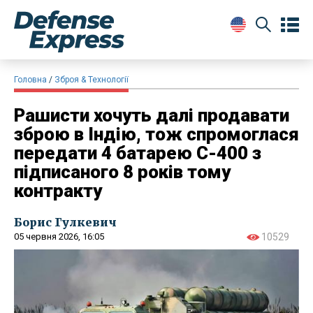
Головна
Зброя & Технології
Рашисти хочуть далі продавати
зброю в Індію, тож спромоглася
передати 4 батарею С-400 з
підписаного 8 років тому
контракту
Борис Гулкевич
05 червня 2026, 16:05
10529