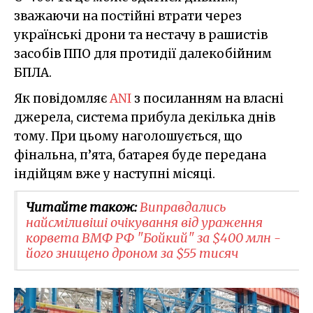
зважаючи на постійні втрати через
українські дрони та нестачу в рашистів
засобів ППО для протидії далекобійним
БПЛА.
Як повідомляє
ANI
з посиланням на власні
джерела, система прибула декілька днів
тому. При цьому наголошується, що
фінальна, п’ята, батарея буде передана
індійцям вже у наступні місяці.
Читайте також:
Виправдались
найсміливіші очікування від ураження
корвета ВМФ РФ "Бойкий" за $400 млн -
його знищено дроном за $55 тисяч