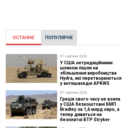
ОСТАННЄ
ПОПУЛЯРНЕ
07 серпень 2026
У США нетрадиційними
шляхом пішли на
збільшення виробництва
Hydra, які перетворюються
у антишахедні APKWS
07 серпень 2026
Греція свого часу не взяла
у США безкоштовні БМП
Bradley за 1,6 млрд євро, а
тепер дивиться на
безплатні БТР Stryker