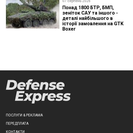
07 серпень 2026
Понад 1800 БТР, БМП,
зеніток САУ та іншого -
деталі найбільшого в
історії замовлення на GTK
Boxer
ПОСЛУГИ & РЕКЛАМА
ПЕРЕДПЛАТА
КОНТАКТИ