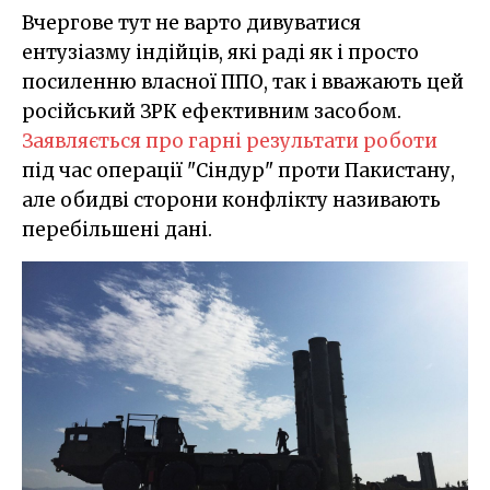
Вчергове тут не варто дивуватися
ентузіазму індійців, які раді як і просто
посиленню власної ППО, так і вважають цей
російський ЗРК ефективним засобом.
Заявляється про гарні результати роботи
під час операції "Сіндур" проти Пакистану,
але обидві сторони конфлікту називають
перебільшені дані.