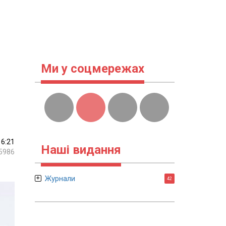
Ми у соцмережах
16:21
Наші видання
5986
Журнали
42