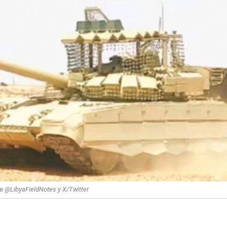
 @LibyaFieldNotes у X/Twitter