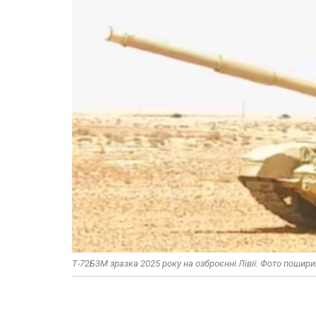
Т-72Б3М зразка 2025 року на озброєнні Лівії. Фото поширив