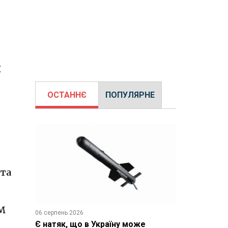
й
ОСТАННЄ
ПОПУЛЯРНЕ
 та
3М
06 серпень 2026
Є натяк, що в Україну може