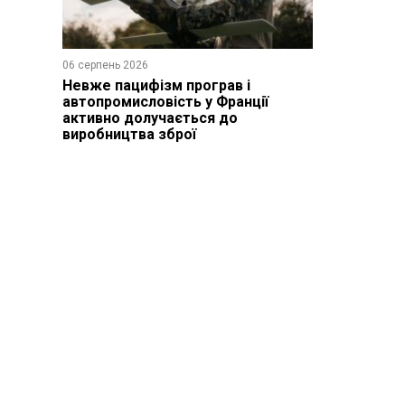
06 серпень 2026
Невже пацифізм програв і
автопромисловість у Франції
активно долучається до
виробництва зброї