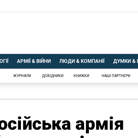
ГІЇ
АРМІЇ & ВІЙНИ
ЛЮДИ & КОМПАНІЇ
ДУМКИ & І
ЖУРНАЛИ
ДОВІДНИКИ
КНИЖКИ
НАШІ ПАРТНЕРИ
осійська армія