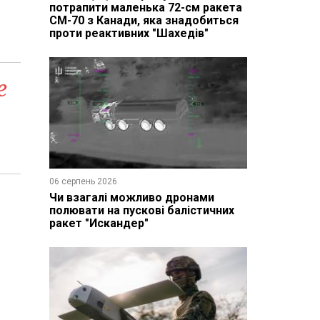
потрапити маленька 72-см ракета
CM-70 з Канади, яка знадобиться
проти реактивних "Шахедів"
е
06 серпень 2026
Чи взагалі можливо дронами
полювати на пускові балістичних
ракет "Искандер"