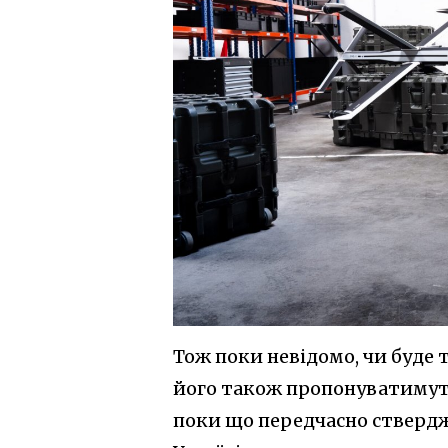
Тож поки невідомо, чи буде
його також пропонуватимуть
поки що передчасно ствердж