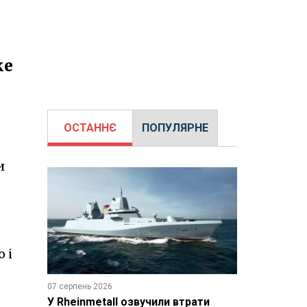
ке
ОСТАННЄ
ПОПУЛЯРНЕ
и
 і
07 серпень 2026
У Rheinmetall озвучили втрати