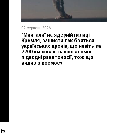
07 серпень 2026
"Мангали" на ядерній палиці
Кремля, рашисти так бояться
українських дронів, що навіть за
7200 км ховають свої атомні
підводні ракетоносії, тож що
видно з космосу
ів