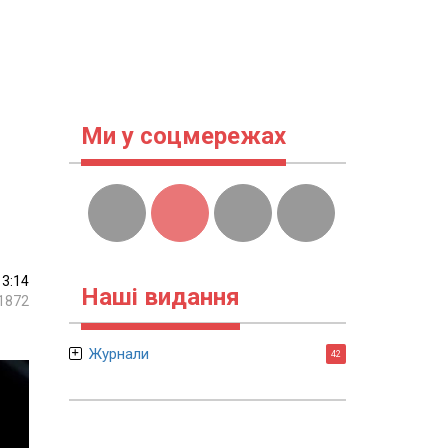
Ми у соцмережах
13:14
Наші видання
1872
Журнали
42