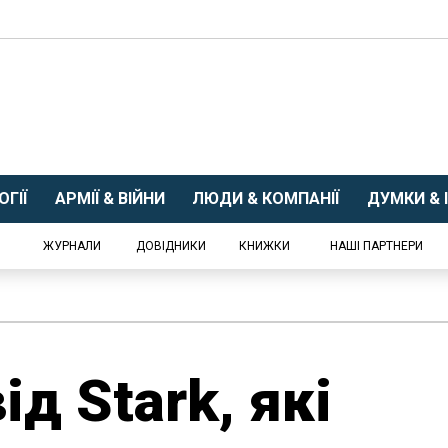
ГІЇ
АРМІЇ & ВІЙНИ
ЛЮДИ & КОМПАНІЇ
ДУМКИ & І
ЖУРНАЛИ
ДОВІДНИКИ
КНИЖКИ
НАШІ ПАРТНЕРИ
ід Stark, які