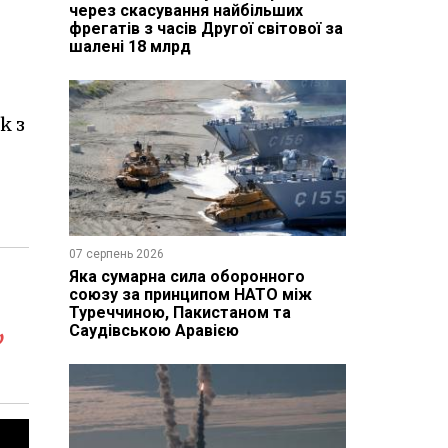
через скасування найбільших
фрегатів з часів Другої світової за
шалені 18 млрд
k з
07 серпень 2026
Яка сумарна сила оборонного
союзу за принципом НАТО між
Туреччиною, Пакистаном та
,
Саудівською Аравією