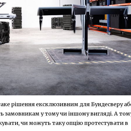
 таке рішення ексклюзивним для Бундесверу аб
 замовникам у тому чи іншому вигляді. А том
увати, чи можуть таку опцію протестувати в