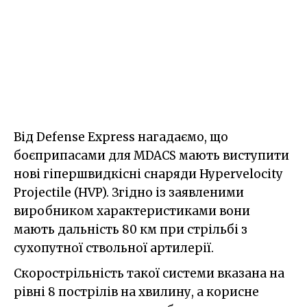
Від Defense Express нагадаємо, що
боєприпасами для MDACS мають виступити
нові гіпершвидкісні снаряди Hypervelocity
Projectile (HVP). Згідно із заявленими
виробником характеристиками вони
мають дальність 80 км при стрільбі з
сухопутної ствольної артилерії.
Скорострільність такої системи вказана на
рівні 8 пострілів на хвилину, а корисне