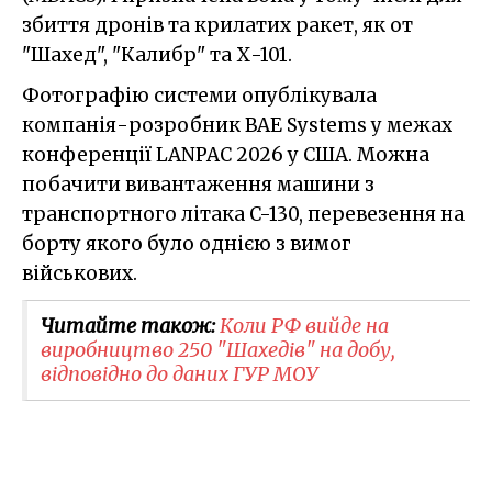
збиття дронів та крилатих ракет, як от
"Шахед", "Калибр" та Х-101.
Фотографію системи опублікувала
компанія-розробник BAE Systems у межах
конференції LANPAC 2026 у США. Можна
побачити вивантаження машини з
транспортного літака C-130, перевезення на
борту якого було однією з вимог
військових.
Читайте також:
Коли РФ вийде на
виробництво 250 "Шахедів" на добу,
відповідно до даних ГУР МОУ