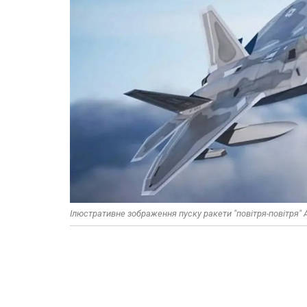
Ілюстративне зображення пуску ракети "повітря-повітря" AI