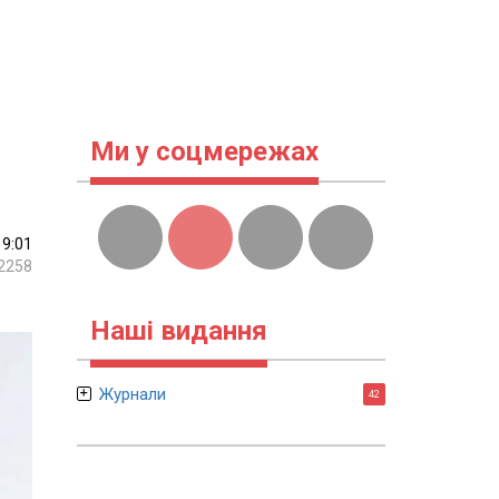
Ми у соцмережах
19:01
2258
Наші видання
Журнали
42