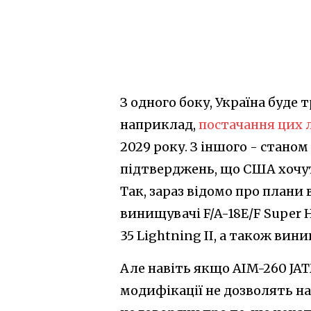
З одного боку, Україна буде 
наприклад,
постачання цих л
2029 року. З іншого - стано
підтверджень, що США хочуть
Так, зараз відомо про плани
винищувачі F/A-18E/F Super H
35 Lightning II, а також вини
Але навіть якщо AIM-260 JATM
модифікації не дозволять на