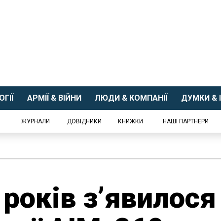
ГІЇ
АРМІЇ & ВІЙНИ
ЛЮДИ & КОМПАНІЇ
ДУМКИ & І
ЖУРНАЛИ
ДОВІДНИКИ
КНИЖКИ
НАШІ ПАРТНЕРИ
 років з’явилося