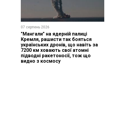
07 серпень 2026
"Мангали" на ядерній палиці
Кремля, рашисти так бояться
українських дронів, що навіть за
7200 км ховають свої атомні
підводні ракетоносії, тож що
видно з космосу