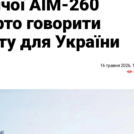
чої AIM-260
рто говорити
ту для України
16 травня 2026, 