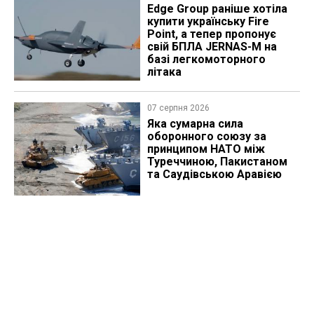
Edge Group раніше хотіла
купити українську Fire
Point, а тепер пропонує
свій БПЛА JERNAS-M на
базі легкомоторного
літака
07 серпня 2026
Яка сумарна сила
оборонного союзу за
принципом НАТО між
Туреччиною, Пакистаном
та Саудівською Аравією