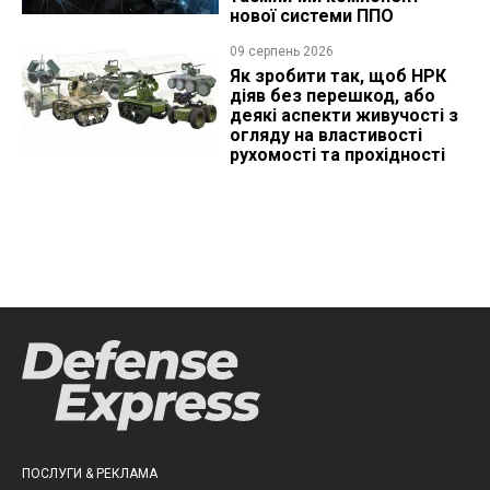
нової системи ППО
09 серпень 2026
Як зробити так, щоб НРК
діяв без перешкод, або
деякі аспекти живучості з
огляду на властивості
рухомості та прохідності
ПОСЛУГИ & РЕКЛАМА