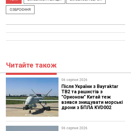
ОЗБРОЄННЯ
Читайте також
06 серпня 2026
Після України з Bayraktar
TB2 та рашистів з
"Орионом" Китай теж
взявся знищувати морські
дрони з БПЛА KVD002
06 серпня 2026