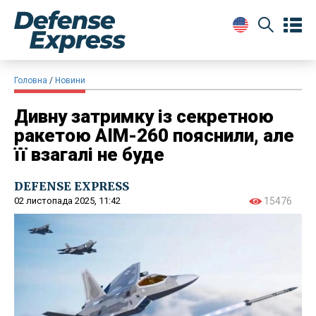
Головна
Новини
Дивну затримку із секретною
ракетою AIM-260 пояснили, але
її взагалі не буде
DEFENSE EXPRESS
02 листопада 2025, 11:42
15476