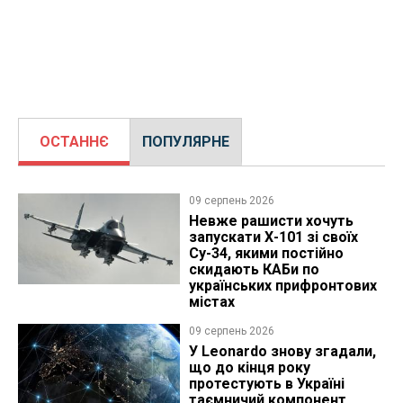
ОСТАННЄ
ПОПУЛЯРНЕ
09 серпень 2026
Невже рашисти хочуть
запускати Х-101 зі своїх
Су-34, якими постійно
скидають КАБи по
українських прифронтових
містах
09 серпень 2026
У Leonardo знову згадали,
що до кінця року
протестують в Україні
таємничий компонент