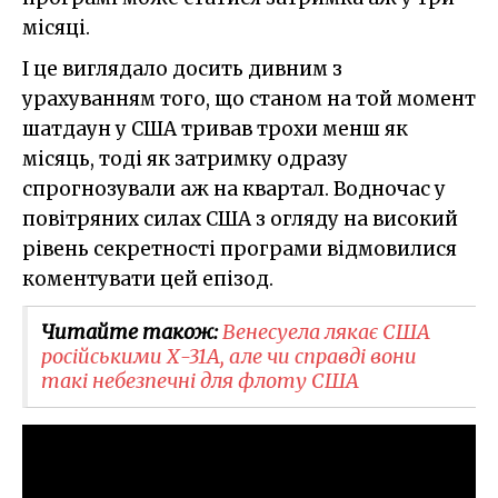
місяці.
І це виглядало досить дивним з
урахуванням того, що станом на той момент
шатдаун у США тривав трохи менш як
місяць, тоді як затримку одразу
спрогнозували аж на квартал. Водночас у
повітряних силах США з огляду на високий
рівень секретності програми відмовилися
коментувати цей епізод.
Читайте також:
Венесуела лякає США
російськими Х-31А, але чи справді вони
такі небезпечні для флоту США