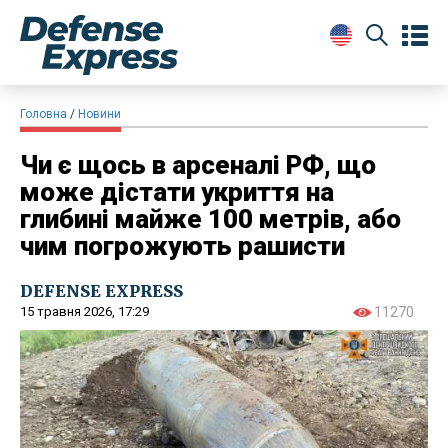
Головна
Новини
Чи є щось в арсеналі РФ, що
може дістати укриття на
глибині майже 100 метрів, або
чим погрожують рашисти
DEFENSE EXPRESS
15 травня 2026, 17:29
11270