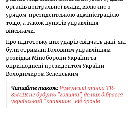
органів центральної влади, включно з
урядом, президентською адміністрацією
тощо, а також пунктів управління
військами.
Про підготовку цих ударів свідчать дані, які
були отримані Головним управлінням
розвідки Міноборони України та
оприлюднені президентом України
Володимиром Зеленським.
Читайте також:
Румунські танки TR-
85M1R не будуть "голими", до них дібрався
український "капюшон" від дронів