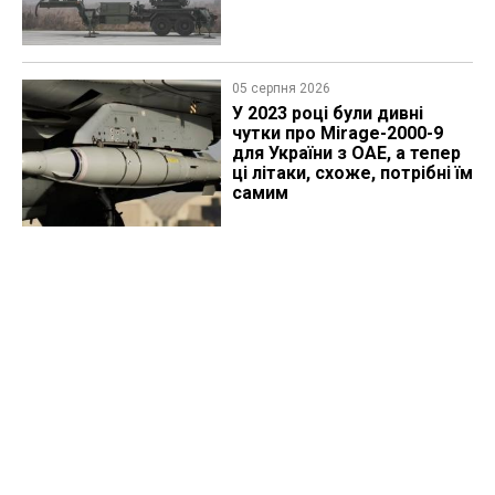
05 серпня 2026
У 2023 році були дивні
чутки про Mirage-2000-9
для України з ОАЕ, а тепер
ці літаки, схоже, потрібні їм
самим