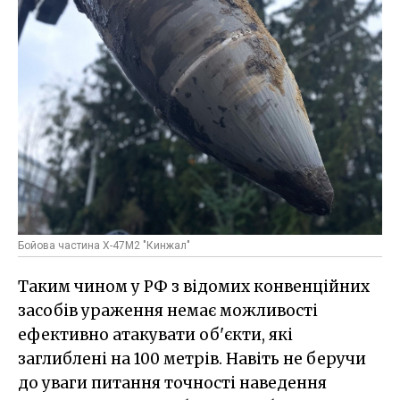
Бойова частина Х-47М2 "Кинжал"
Таким чином у РФ з відомих конвенційних
засобів ураження немає можливості
ефективно атакувати об'єкти, які
заглиблені на 100 метрів. Навіть не беручи
до уваги питання точності наведення