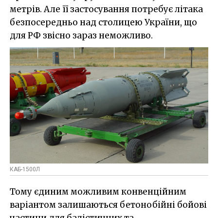
метрів. Але її застосування потребує літака
безпосередньо над столицею України, що
для РФ звісно зараз неможливо.
КАБ-1500Л
Тому єдиним можливим конвенційним
варіантом залишаються бетонобійні бойові