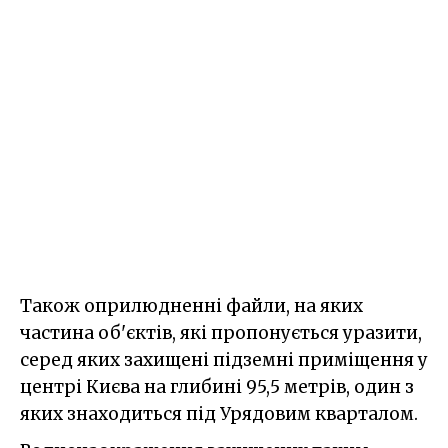
Також оприлюдненні файли, на яких
частина об'єктів, які пропонується уразити,
серед яких захищені підземні приміщення у
центрі Києва на глибині 95,5 метрів, один з
яких знаходиться під Урядовим кварталом.