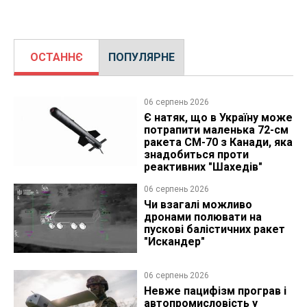
ОСТАННЄ
ПОПУЛЯРНЕ
06 серпень 2026
Є натяк, що в Україну може
потрапити маленька 72-см
ракета CM-70 з Канади, яка
знадобиться проти
реактивних "Шахедів"
06 серпень 2026
Чи взагалі можливо
дронами полювати на
пускові балістичних ракет
"Искандер"
06 серпень 2026
Невже пацифізм програв і
автопромисловість у