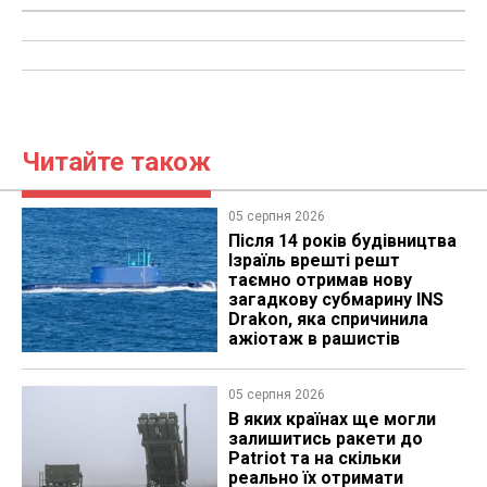
Читайте також
05 серпня 2026
Після 14 років будівництва
Ізраїль врешті решт
таємно отримав нову
загадкову субмарину INS
Drakon, яка спричинила
ажіотаж в рашистів
05 серпня 2026
В яких країнах ще могли
залишитись ракети до
Patriot та на скільки
реально їх отримати