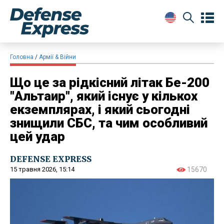
Головна
Армії & Війни
Що це за рідкісний літак Бе-200
"Альтаир", який існує у кількох
екземплярах, і який сьогодні
знищили СБС, та чим особливий
цей удар
DEFENSE EXPRESS
15 травня 2026, 15:14
15670