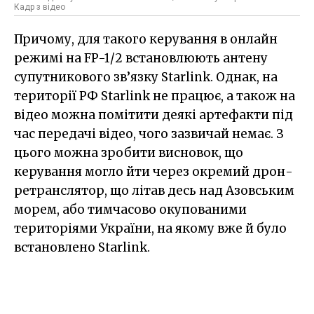
Кадр з відео
Причому, для такого керування в онлайн
режимі на FP-1/2 встановлюють антену
супутникового зв’язку Starlink. Однак, на
території РФ Starlink не працює, а також на
відео можна помітити деякі артефакти під
час передачі відео, чого зазвичай немає. З
цього можна зробити висновок, що
керування могло йти через окремий дрон-
ретранслятор, що літав десь над Азовським
морем, або тимчасово окупованими
територіями України, на якому вже й було
встановлено Starlink.