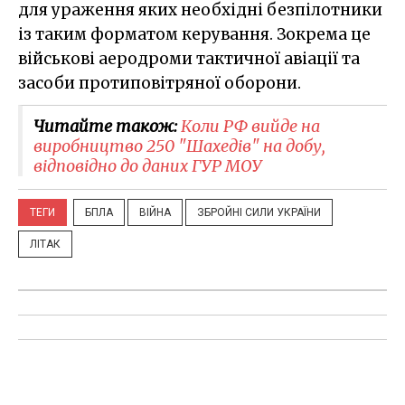
для ураження яких необхідні безпілотники
із таким форматом керування. Зокрема це
військові аеродроми тактичної авіації та
засоби протиповітряної оборони.
Читайте також:
Коли РФ вийде на
виробництво 250 "Шахедів" на добу,
відповідно до даних ГУР МОУ
ТЕГИ
БПЛА
ВІЙНА
ЗБРОЙНІ СИЛИ УКРАЇНИ
ЛІТАК