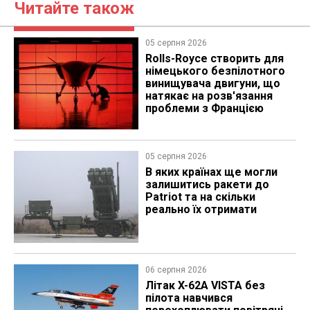
Читайте також
05 серпня 2026
Rolls-Royce створить для
німецького безпілотного
винищувача двигуни, що
натякає на розв'язання
проблеми з Францією
05 серпня 2026
В яких країнах ще могли
залишитись ракети до
Patriot та на скільки
реально їх отримати
06 серпня 2026
Літак X-62A VISTA без
пілота навчився