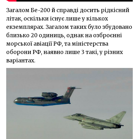
Загалом Бе-200 й справді досить рідкісний
літак, оскільки існує лише у кількох
екземплярах. Загалом таких було збудовано
близько 20 одиниць, однак на озброєнні
морської авіації РФ, та міністерства
оборони РФ, наявно лише 3 такі, у різних
варіантах.