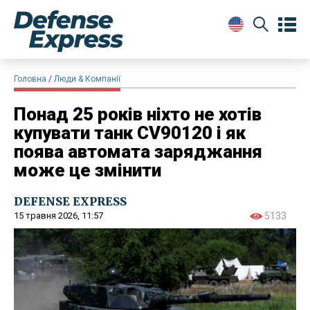
Головна
Люди & Компанії
Понад 25 років ніхто не хотів
купувати танк CV90120 і як
поява автомата заряджання
може це змінити
DEFENSE EXPRESS
15 травня 2026, 11:57
5133