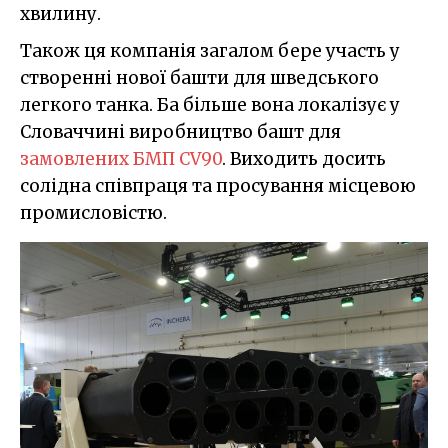
хвилину.
Також ця компанія загалом бере участь у
створенні нової башти для шведського
легкого танка. Ба більше вона локалізує у
Словаччині виробництво башт для
замовлених БМП CV90
. Виходить досить
солідна співпраця та просування місцевою
промисловістю.