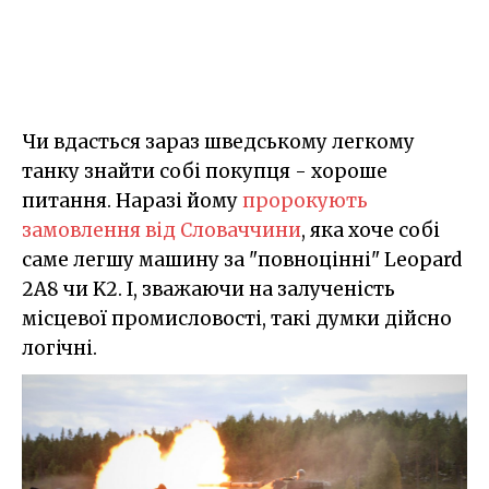
Чи вдасться зараз шведському легкому
танку знайти собі покупця - хороше
питання. Наразі йому
пророкують
замовлення від Словаччини
, яка хоче собі
саме легшу машину за "повноцінні" Leopard
2A8 чи K2. І, зважаючи на залученість
місцевої промисловості, такі думки дійсно
логічні.