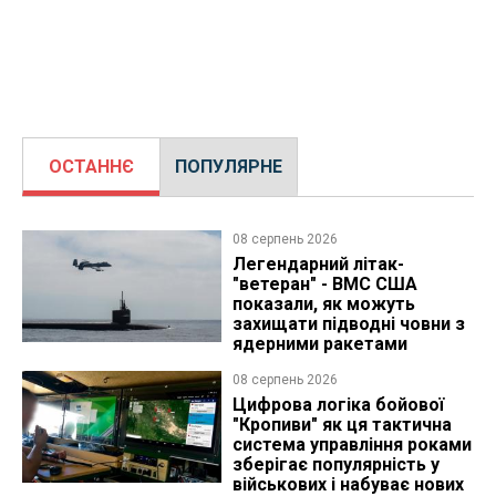
ОСТАННЄ
ПОПУЛЯРНЕ
08 серпень 2026
Легендарний літак-
"ветеран" - ВМС США
показали, як можуть
захищати підводні човни з
ядерними ракетами
08 серпень 2026
Цифрова логіка бойової
"Кропиви" як ця тактична
система управління роками
зберігає популярність у
військових і набуває нових