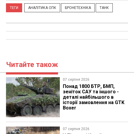
ТЕГИ
АНАЛІТИКА ОПК
БРОНЕТЕХНІКА
ТАНК
Читайте також
07 серпня 2026
Понад 1800 БТР, БМП,
зеніток САУ та іншого -
деталі найбільшого в
історії замовлення на GTK
Boxer
07 серпня 2026