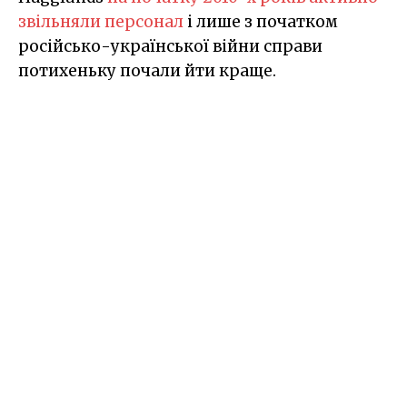
звільняли персонал
і лише з початком
російсько-української війни справи
потихеньку почали йти краще.