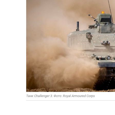
Танк Challenger 3. Фото: Royal Armoured Corps