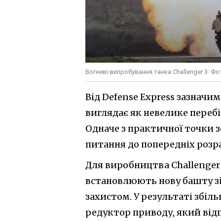
Вогневі випробування танка Challenger 3. Фот
Від Defense Express зазначим
виглядає як невелике переб
Одначе з практичної точки 
питання до попередніх розра
Для виробництва Challenger 
встановлюють нову башту з
захистом. У результаті збіль
редуктор приводу, який відп