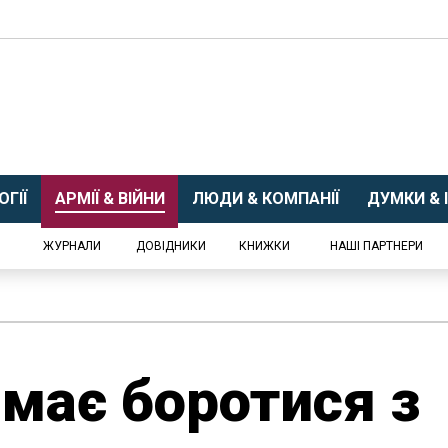
ГІЇ
АРМІЇ & ВІЙНИ
ЛЮДИ & КОМПАНІЇ
ДУМКИ & І
ЖУРНАЛИ
ДОВІДНИКИ
КНИЖКИ
НАШІ ПАРТНЕРИ
 має боротися з