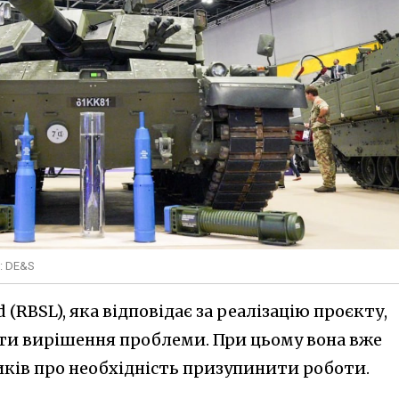
о: DE&S
 (RBSL), яка відповідає за реалізацію проєкту,
ти вирішення проблеми. При цьому вона вже
ків про необхідність призупинити роботи.