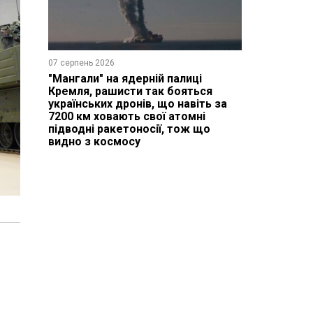
07 серпень 2026
"Мангали" на ядерній палиці
Кремля, рашисти так бояться
українських дронів, що навіть за
7200 км ховають свої атомні
підводні ракетоносії, тож що
видно з космосу