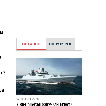
я
ОСТАННЄ
ПОПУЛЯРНЕ
3
о 2
за
07 серпень 2026
У Rheinmetall озвучили втрати