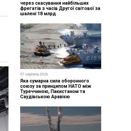
через скасування найбільших
фрегатів з часів Другої світової за
шалені 18 млрд
07 серпень 2026
Яка сумарна сила оборонного
союзу за принципом НАТО між
Туреччиною, Пакистаном та
Саудівською Аравією