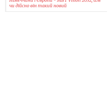
Німеччини і Європи - MBT Vision 2032, але
чи дійсно він такий новий