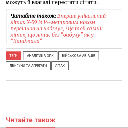
можуть й взагалі перестати літати.
Читайте також:
Вперше унікальний
літак X-59 із 14-метровим носом
перейшов на надзвук, і це той самий
літак, що літає без "вибуху" як у
"Кинджала"
ТЕГИ
АНАЛІТИКА ОПК
ВІЙСЬКОВА АВІАЦІЯ
ДВИГУНИ ТА АГРЕГАТИ
ЛІТАК
Читайте також