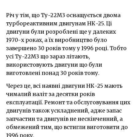
Річ у тім, що Ту-22М3 оснащується двома
турбореактивним двигунам НК-25. Ці
двигуни були розроблені ще у далеких
1970-х роках, а їх виробництво було
завершено 30 років тому у 1996 році. Тобто
усі Ту-22М3 що зараз літають,
використовують двигуни що були
виготовлені понад 30 років тому.
Через це, всі наявні двигуни НК-25 мають
чималий наліт за десятки років
експлуатації. Ремонт та обслуговування цих
двигунів також ускладнений, адже запас
запчастин та двигунів не нескінченний, а
обмежений тим, що встигли виготовити до
1996 року.