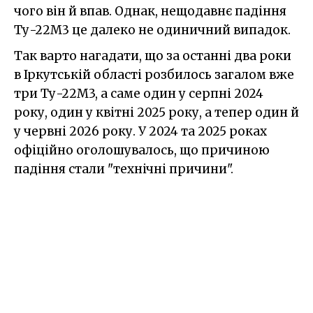
чого він й впав. Однак, нещодавнє падіння
Ту-22М3 це далеко не одиничний випадок.
Так варто нагадати, що за останні два роки
в Іркутській області розбилось загалом вже
три Ту-22М3, а саме один у серпні 2024
року, один у квітні 2025 року, а тепер один й
у червні 2026 року. У 2024 та 2025 роках
офіційно оголошувалось, що причиною
падіння стали "технічні причини".