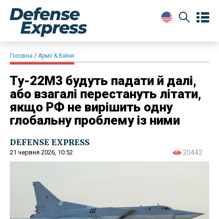
Головна
Армії & Війни
Ту-22М3 будуть падати й далі,
або взагалі перестануть літати,
якщо РФ не вирішить одну
глобальну проблему із ними
DEFENSE EXPRESS
21 червня 2026, 10:52
20442