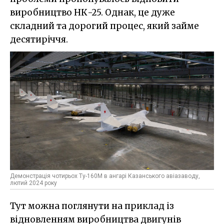
виробництво НК-25. Однак, це дуже
складний та дорогий процес, який займе
десятиріччя.
Демонстрація чотирьох Ту-160М в ангарі Казанського авіазаводу,
лютий 2024 року
Тут можна поглянути на приклад із
відновленням виробництва двигунів