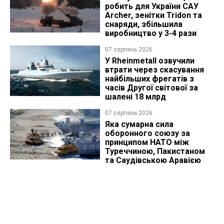
робить для України САУ
Archer, зенітки Tridon та
снаряди, збільшила
виробництво у 3-4 рази
07 серпень 2026
У Rheinmetall озвучили
втрати через скасування
найбільших фрегатів з
часів Другої світової за
шалені 18 млрд
07 серпень 2026
Яка сумарна сила
оборонного союзу за
принципом НАТО між
Туреччиною, Пакистаном
та Саудівською Аравією