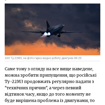
Зліт Ту-22М3, на фото гарно видно роботу двигунів НК-25
Саме тому з огляду на все вище наведене,
можна зробити припущення, що російські
Ту-22М3 продовжать регулярно падати з
"технічних причин", а через певний
відтинок часу, якщо до того моменту не
буде вирішена проблема із двигунами, то