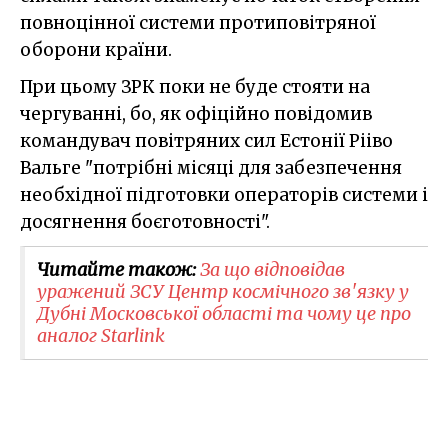
повноцінної системи протиповітряної
оборони країни.
При цьому ЗРК поки не буде стояти на
чергуванні, бо, як офіційно повідомив
командувач повітряних сил Естонії Рііво
Вальге "потрібні місяці для забезпечення
необхідної підготовки операторів системи і
досягнення боєготовності".
Читайте також:
За що відповідав
уражений ЗСУ Центр космічного зв'язку у
Дубні Московської області та чому це про
аналог Starlink