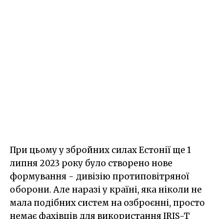
При цьому у збройних силах Естонії ще 1
липня 2023 року було створено нове
формування - дивізію протиповітряної
оборони. Але наразі у країні, яка ніколи не
мала подібних систем на озброєнні, просто
немає фахівців для використання IRIS-T