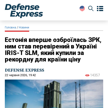
Головна
Новини
Естонія вперше озброїлась ЗРК,
ним став перевірений в Україні
IRIS-T SLM, який купили за
рекордну для країни ціну
DEFENSE EXPRESS
22 червня 2026, 19:42
14357