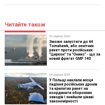
Читайте також
03 серпня 2026
Зможе запустити до 64
Tomahawk, або зенітних
ракет проти російських
"Циркон" та "Оникс" - що за
новий фрегат GMF 140
04 серпня 2026
У Польщі наклали місця
падіння російських дронів
та крилатих ракет на
координати оборонних
заводів і знайшли цікаві
закономірності