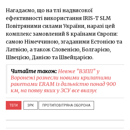
Нагадаємо, що на тлі надвисокої
ефективності використання IRIS-T SLM
Повітряними силами України, наразі цей
комплекс замовлений 8 країнами Європи:
самою Німеччиною, згаданими Естонією та
Латвією, а також Словенією, Болгарією,
Швецією, Данією та Швейцарією.
Читайте також:
Невже "ВЗПП" у
Воронежі рознесли новими крилатими
ракетами ERAM із дальністю понад 900
км, на появу яких у ЗСУ все вказує
ТЕГИ
ЗРК
ПРОТИПОВІТРЯНА ОБОРОНА