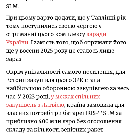
SLM.
При цьому варто додати, що у Таллінні рік
тому поступились своєю чергою у
отриманні цього комплексу
заради
України
. І замість того, щоб отримати його
ще у восени 2025 року це сталось лише
зараз.
Окрім унікальності самого посилення, для
Естонії закупівля цього ЗРК стала
найбільшою оборонною закупівлею за весь
час. У 2023 році,
у межах спільних
закупівель з Латвією
, країна замовила для
власних потреб три батареї IRIS-T SLM за
приблизно 400 млн євро без оголошення
складу та кількості зенітних ракет.