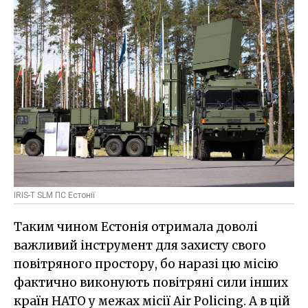
IRIS-T SLM ПС Естонії
Таким чином Естонія отримала доволі
важливий інструмент для захисту свого
повітряного простору, бо наразі цю місію
фактично виконують повітряні сили інших
країн НАТО у межах місії Air Policing. А в цій