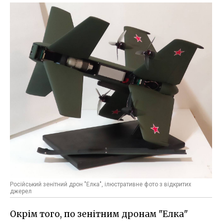
Російський зенітний дрон "Елка", ілюстративне фото з відкритих
джерел
Окрім того, по зенітним дронам "Елка"