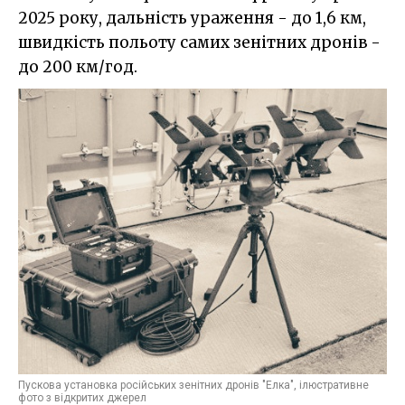
2025 року, дальність ураження - до 1,6 км,
швидкість польоту самих зенітних дронів -
до 200 км/год.
Пускова установка російських зенітних дронів "Елка", ілюстративне
фото з відкритих джерел