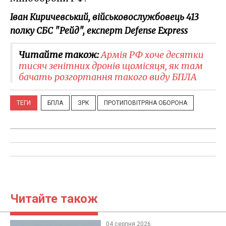
Іван Киричевський, військовослужбовець 413
полку СБС "Рейд", експерт Defense Express
Читайте також:
Армія РФ хоче десятки
тисяч зенітних дронів щомісяця, як там
бачать розгортання такого виду БПЛА
ТЕГИ
БПЛА
ЗРК
ПРОТИПОВІТРЯНА ОБОРОНА
Читайте також
04 серпня 2026