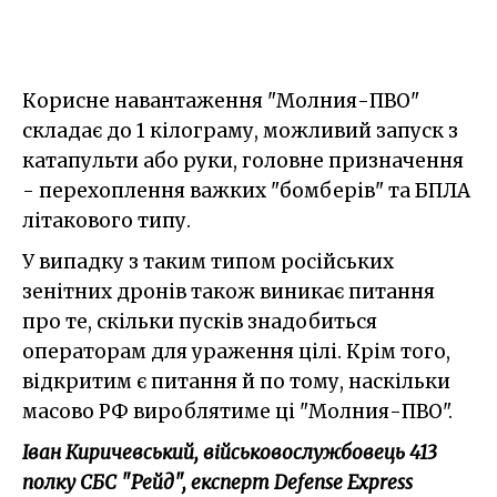
Корисне навантаження "Молния-ПВО"
складає до 1 кілограму, можливий запуск з
катапульти або руки, головне призначення
- перехоплення важких "бомберів" та БПЛА
літакового типу.
У випадку з таким типом російських
зенітних дронів також виникає питання
про те, скільки пусків знадобиться
операторам для ураження цілі. Крім того,
відкритим є питання й по тому, наскільки
масово РФ вироблятиме ці "Молния-ПВО".
Іван Киричевський, військовослужбовець 413
полку СБС "Рейд", експерт Defense Express