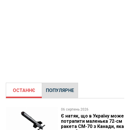
ОСТАННЄ
ПОПУЛЯРНЕ
06 серпень 2026
Є натяк, що в Україну може
потрапити маленька 72-см
ракета CM-70 з Канади, яка