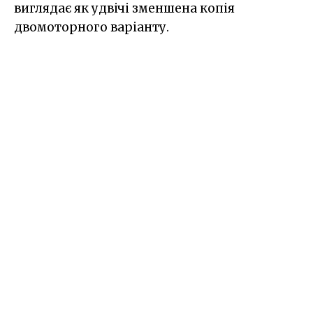
виглядає як удвічі зменшена копія
двомоторного варіанту.