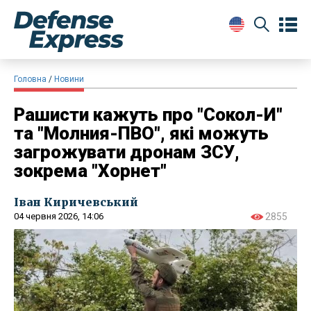
Головна
Новини
Рашисти кажуть про "Сокол-И"
та "Молния-ПВО", які можуть
загрожувати дронам ЗСУ,
зокрема "Хорнет"
Іван Киричевський
04 червня 2026, 14:06
2855