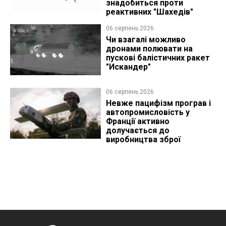
знадобиться проти
реактивних "Шахедів"
06 серпень 2026
Чи взагалі можливо
дронами полювати на
пускові балістичних ракет
"Искандер"
06 серпень 2026
Невже пацифізм програв і
автопромисловість у
Франції активно
долучається до
виробництва зброї