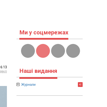
Ми у соцмережах
16:13
Наші видання
9860
Журнали
42