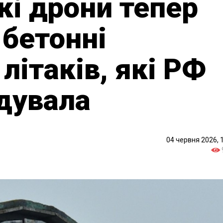
кі дрони тепер
бетонні
літаків, які РФ
дувала
04 червня 2026, 