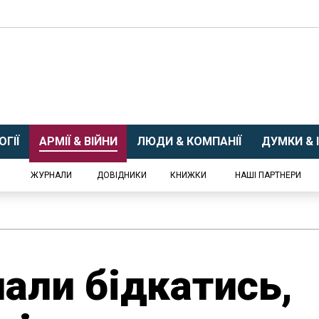
ГІЇ
АРМІЇ & ВІЙНИ
ЛЮДИ & КОМПАНІЇ
ДУМКИ & І
ЖУРНАЛИ
ДОВІДНИКИ
КНИЖКИ
НАШІ ПАРТНЕРИ
али бідкатись,