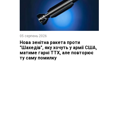
05 серпень 2026
Нова зенітна ракета проти
"Шахедів", яку хочуть у армії США,
матиме гарні ТТХ, але повторює
ту саму помилку