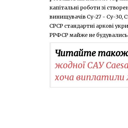
капітальні роботи зі створен
винищувачів Су-27 - Су-30, С
СРСР стандартні аркові укрит
РРФСР майже не будувались
Читайте також
жодної САУ Caesa
хоча виплатили