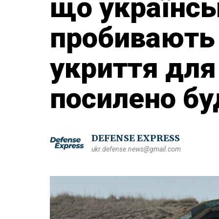
що українсь
пробивають 
укриття для 
посилено бу
DEFENSE EXPRESS
ukr.defense.news@gmail.com