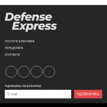
ПОСЛУГИ & РЕКЛАМА
ПЕРЕДПЛАТА
КОНТАКТИ
підпишись на розсилку
ПІДПИСАТИСЬ