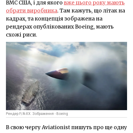
ВМС США, і для якого
вже цього року мають
обрати виробника
. Там кажуть, що літак на
кадрах, та концепція зображена на
рендерах опублікованих Boeing, мають
схожі риси.
Рендер F/A-XX. Зображення - Boeing
В свою чергу Aviationist пишуть про ще одну