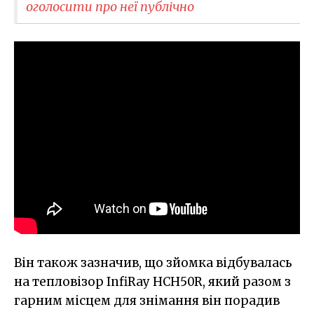
оголосити про неї публічно
Він також зазначив, що зйомка відбувалась
на тепловізор InfiRay HCH50R, який разом з
гарним місцем для знімання він порадив