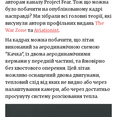
авторам каналу Project Fear. Тож що можна
було побачити на опублікованому кадрі
насправді? Ми зібрали всі головні теорії, які
висунули автори профільних видань
The
War Zone
та
Aviationist
.
На кадрах можна побачити, що літак
виконаний за аеродинамічною схемою
"Качка", із двома аеродинамічними
кермами у передній частині, та ймовірно
без хвостового оперення. Цей літак
можливо оснащений двома двигунами,
тепловий слід від яких не видно або через
налаштування камери, або через достатньо
просунуту систему розсіювання тепла.