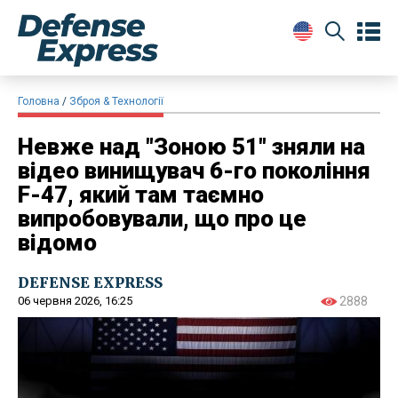
Головна
Зброя & Технології
Невже над "Зоною 51" зняли на
відео винищувач 6-го покоління
F-47, який там таємно
випробовували, що про це
відомо
DEFENSE EXPRESS
06 червня 2026, 16:25
2888