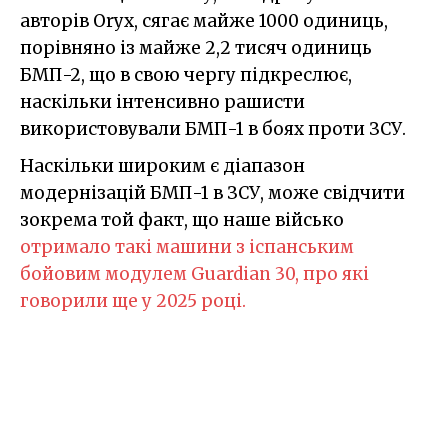
авторів Oryx, сягає майже 1000 одиниць,
порівняно із майже 2,2 тисяч одиниць
БМП-2, що в свою чергу підкреслює,
наскільки інтенсивно рашисти
використовували БМП-1 в боях проти ЗСУ.
Наскільки широким є діапазон
модернізацій БМП-1 в ЗСУ, може свідчити
зокрема той факт, що наше військо
отримало такі машини з іспанським
бойовим модулем Guardian 30, про які
говорили ще у 2025 році.