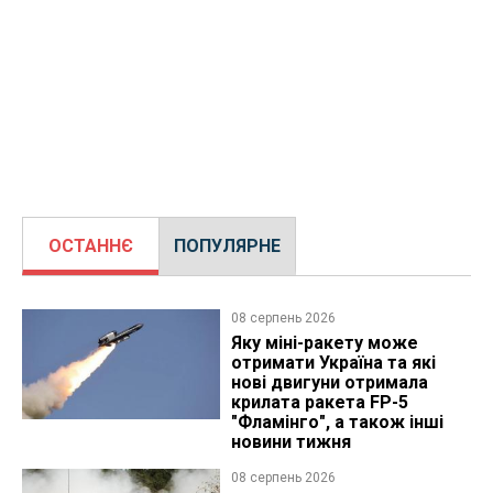
ОСТАННЄ
ПОПУЛЯРНЕ
08 серпень 2026
Яку міні-ракету може
отримати Україна та які
нові двигуни отримала
крилата ракета FP-5
"Фламінго", а також інші
новини тижня
08 серпень 2026