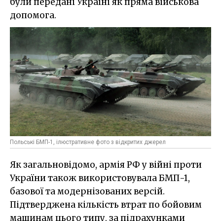
були передані Україні як пряма військова
допомога.
Польські БМП-1, ілюстративне фото з відкритих джерел
Як загальновідомо, армія РФ у війні проти
України також використовувала БМП-1,
базової та модернізованих версій.
Підтверджена кількість втрат по бойовим
машинам цього типу, за підрахунками