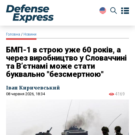
Головна
Новини
БМП-1 в строю уже 60 років, а
через виробництво у Словаччині
та Вʼєтнамі може стати
буквально "безсмертною"
Іван Киричевський
08 червня 2026, 18:34
4169