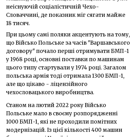
неіснуючій соціалістичній Чехо-
Словаччині, де показник міг сягати майже
18 тисяч.
При цьому самі поляки акцентують на тому,
що Військо Польське за часів "Варшавського
договору" почало перші отримувати БМП-1
у 1968 році, основні поставки по машинам
цього типу стартували у 1974 році. Загалом
польська армія тоді отримала 1300 БМП-1,
але що цікаво - ліцензійного
чехословацького виробництва.
Станом на лютий 2022 року Військо
Польське мало в своєму розпорядженні
1000 БМП-1, які не проходили помітних
модернізацій. Із цієї кількості 400 машин