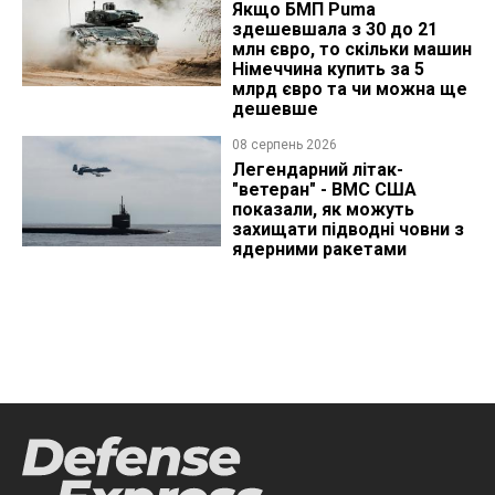
Якщо БМП Puma
здешевшала з 30 до 21
млн євро, то скільки машин
Німеччина купить за 5
млрд євро та чи можна ще
дешевше
08 серпень 2026
Легендарний літак-
"ветеран" - ВМС США
показали, як можуть
захищати підводні човни з
ядерними ракетами