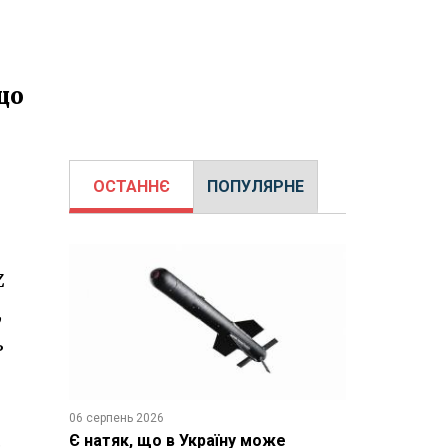
що
ОСТАННЄ
ПОПУЛЯРНЕ
Z
,
ь
06 серпень 2026
.
Є натяк, що в Україну може