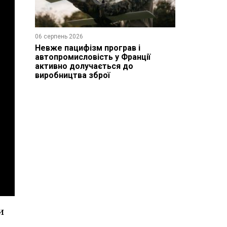
06 серпень 2026
Невже пацифізм програв і
автопромисловість у Франції
активно долучається до
виробництва зброї
и