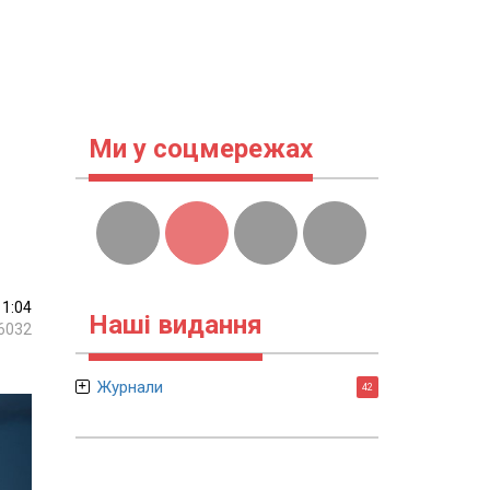
Ми у соцмережах
11:04
Наші видання
6032
Журнали
42