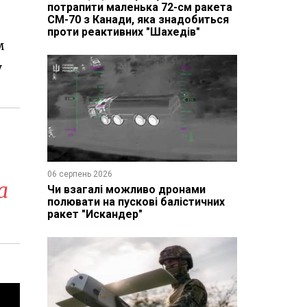
потрапити маленька 72-см ракета
CM-70 з Канади, яка знадобиться
проти реактивних "Шахедів"
м
у
06 серпень 2026
а
Чи взагалі можливо дронами
полювати на пускові балістичних
ракет "Искандер"