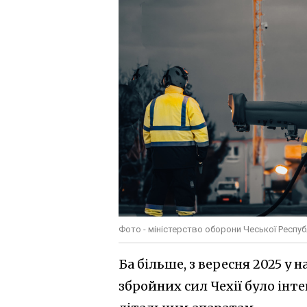
Фото - міністерство оборони Чеської Респуб
Ба більше, з вересня 2025 у 
збройних сил Чехії було ін