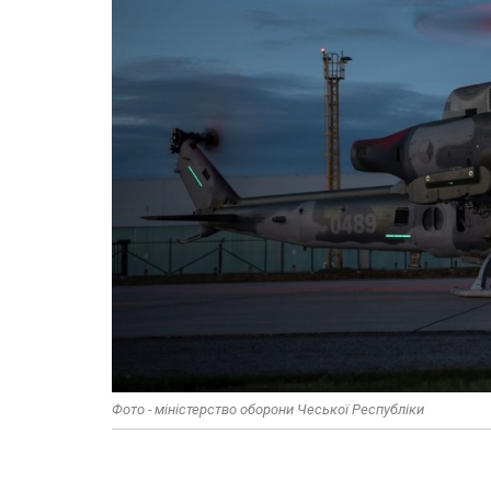
Фото - міністерство оборони Чеської Республіки