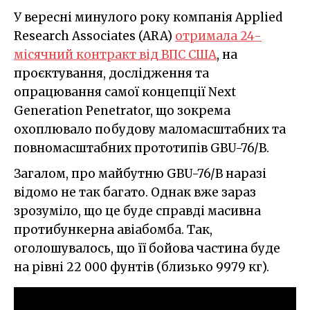
У вересні минулого року компанія Applied
Research Associates (ARA)
отримала 24-
місячний контракт від ВПС США
, на
проєктування, дослідження та
опрацювання самої концепції Next
Generation Penetrator, що зокрема
охоплювало побудову маломасштабних та
повномасштабних прототипів GBU-76/B.
Загалом, про майбутню GBU-76/B наразі
відомо не так багато. Однак вже зараз
зрозуміло, що це буде справді масивна
протибункерна авіабомба. Так,
оголошувалось, що її бойова частина буде
на рівні 22 000 фунтів (близько 9979 кг).