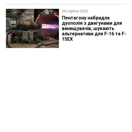
04 серпня 2026
Пентагону набридла
дуополія з двигунами для
винищувачів, шукають
альтернативи для F-16 та F-
15EX