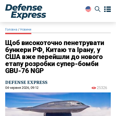
Головна
Новини
Щоб високоточно пенетрувати
бункери РФ, Китаю та Ірану, у
США вже перейшли до нового
етапу розробки супер-бомби
GBU-76 NGP
DEFENSE EXPRESS
04 червня 2026, 09:12
25326