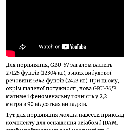
Для порівняння, GBU-57 загалом важить
27125 фунтів (12304 кг), з яких вибухової
речовини 5342 фунтів (2423 кг). При цьому,
окрім шаленої потужності, нова GBU-76/B
матиме і феноменальну точність у 2,2
метра в 90 відсотках випадків.
Тут для порівняння можна навести приклад
комплекту для оснащення авіабомб JDAM,