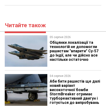
Читайте також
05 серпня 2026
Обіцянки локалізації та
технологій не допомогли
рашистам "впарити" Су-57
до Індії, але чи дійсно все
настільки остаточно
04 серпня 2026
Аби бити рашистів ще далі
новий варіант
високоточної бомби
StormBreaker отримає
турбореактивний двигун і
готується до випробувань