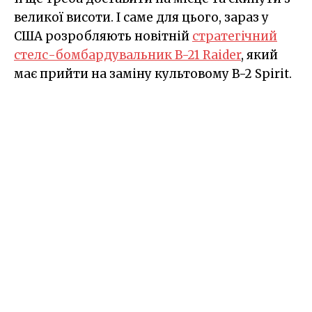
великої висоти. І саме для цього, зараз у
США розробляють новітній
стратегічний
стелс-бомбардувальник B-21 Raider
, який
має прийти на заміну культовому B-2 Spirit.