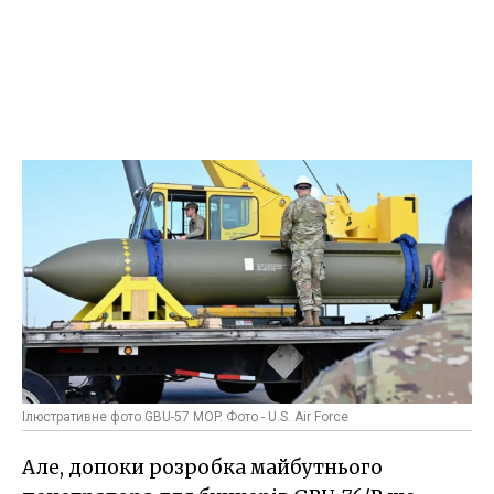
Ілюстративне фото GBU-57 MOP. Фото - U.S. Air Force
Але, допоки розробка майбутнього