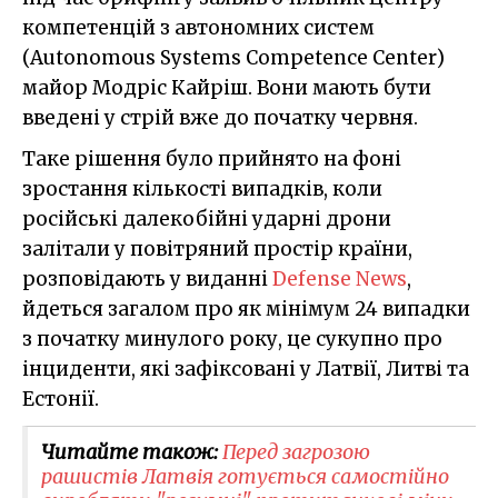
компетенцій з автономних систем
(Autonomous Systems Competence Center)
майор Модріс Кайріш. Вони мають бути
введені у стрій вже до початку червня.
Таке рішення було прийнято на фоні
зростання кількості випадків, коли
російські далекобійні ударні дрони
залітали у повітряний простір країни,
розповідають у виданні
Defense News
,
йдеться загалом про як мінімум 24 випадки
з початку минулого року, це сукупно про
інциденти, які зафіксовані у Латвії, Литві та
Естонії.
Читайте також:
Перед загрозою
рашистів Латвія готується самостійно