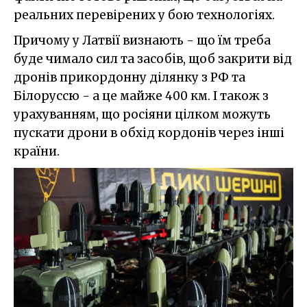
реальних перевірених у бою технологіях.
Причому у Латвії визнають - що їм треба
буде чимало сил та засобів, щоб закрити від
дронів прикордонну ділянку з РФ та
Білоруссю - а це майже 400 км. І також з
урахуванням, що росіяни цілком можуть
пускати дрони в обхід кордонів через інші
країни.