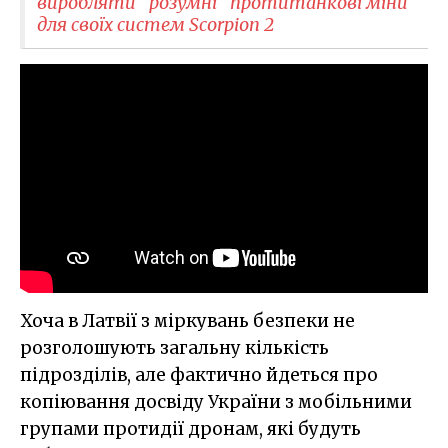
виробляти "розумні" протитанкові міни
для своїх систем Scorpion 2
Хоча в Латвії з міркувань безпеки не
розголошують загальну кількість
підрозділів, але фактично йдеться про
копіювання досвіду України з мобільними
групами протидії дронам, які будуть