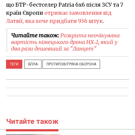
що БТР-бестселер Patria 6x6 після ЗСУ та 7
країн Європи
отримає замовлення від
Латвії, яка хоче придбати 936 штук
.
Читайте також:
Розкрита неочікувана
вартість німецького дрона HX-2, який у
два рази дешевший за "Ланцет"
ТЕГИ
БПЛА
ПРОТИПОВІТРЯНА ОБОРОНА
Читайте також