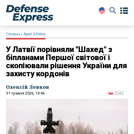
Головна
Армії & Війни
У Латвії порівняли "Шахед" з
біпланами Першої світової і
скопіювали рішення України для
захисту кордонів
Олексій Левков
31 травня 2026, 14:46
2582