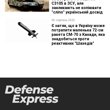
C3105 в ЗСУ, але
закликають не копіювати
"сліпо" український досвід
06 серпень 2026
Є натяк, що в Україну може
потрапити маленька 72-см
ракета CM-70 з Канади, яка
знадобиться проти
реактивних "Шахедів"