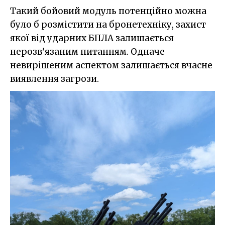
Такий бойовий модуль потенційно можна
було б розмістити на бронетехніку, захист
якої від ударних БПЛА залишається
нерозв'язаним питанням. Одначе
невирішеним аспектом залишається вчасне
виявлення загрози.