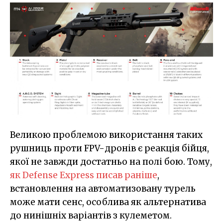
Великою проблемою використання таких
рушниць проти FPV-дронів є реакція бійця,
якої не завжди достатньо на полі бою. Тому,
як Defense Express писав раніше
,
встановлення на автоматизовану турель
може мати сенс, особлива як альтернатива
до нинішніх варіантів з кулеметом.