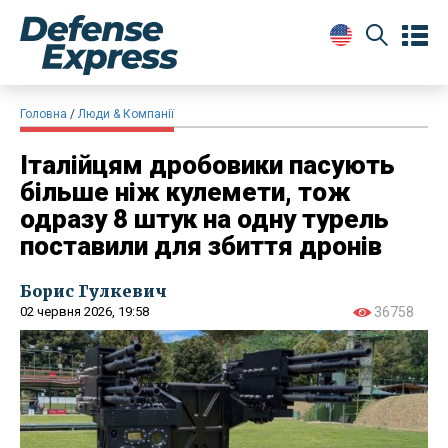
Головна
Люди & Компанії
Італійцям дробовики пасують
більше ніж кулемети, тож
одразу 8 штук на одну турель
поставили для збиття дронів
Борис Гулкевич
02 червня 2026, 19:58
36758