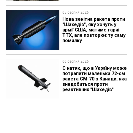
05 серпня 2026
Нова зенітна ракета проти
"Шахедів", яку хочуть у
армії США, матиме гарні
ТТХ, але повторює ту саму
помилку
06 серпня 2026
Є натяк, що в Україну може
потрапити маленька 72-см
ракета CM-70 з Канади, яка
знадобиться проти
реактивних "Шахедів"