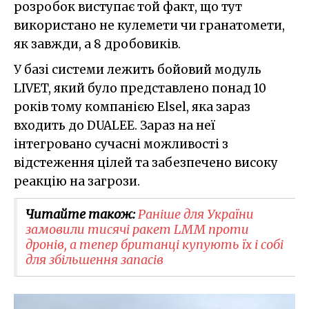
розробок виступає той факт, що тут
використано не кулемети чи гранатомети,
як завжди, а 8 дробовиків.
У базі системи лежить бойовий модуль
LIVET, який було представлено понад 10
років тому компанією Elsel, яка зараз
входить до DUALEE. Зараз на неї
інтегровано сучасні можливості з
відстеження цілей та забезпечено високу
реакцію на загрози.
Читайте також:
Раніше для України
замовили тисячі ракет LMM проти
дронів, а тепер британці купують їх і собі
для збільшення запасів