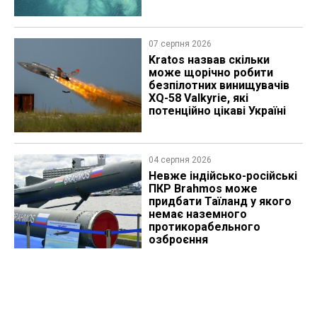
07 серпня 2026
Kratos назвав скільки
може щорічно робити
безпілотних винищувачів
XQ-58 Valkyrie, які
потенційно цікаві Україні
04 серпня 2026
Невже індійсько-російські
ПКР Brahmos може
придбати Таїланд у якого
немає наземного
протикорабельного
озброєння