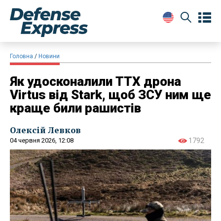
Головна
Новини
Як удосконалили ТТХ дрона
Virtus від Stark, щоб ЗСУ ним ще
краще били рашистів
Олексій Левков
04 червня 2026, 12:08
1792