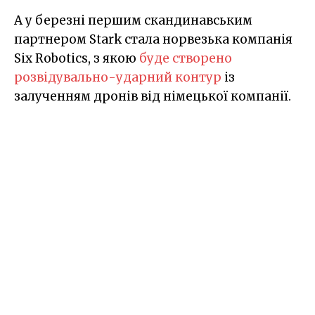
А у березні першим скандинавським
партнером Stark стала норвезька компанія
Six Robotics, з якою
буде створено
розвідувально-ударний контур
із
залученням дронів від німецької компанії.