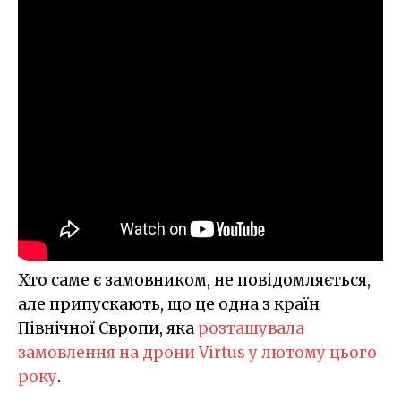
Хто саме є замовником, не повідомляється,
але припускають, що це одна з країн
Північної Європи, яка
розташувала
замовлення на дрони Virtus у лютому цього
року
.