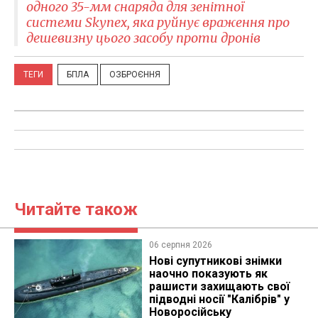
одного 35-мм снаряда для зенітної
системи Skynex, яка руйнує враження про
дешевизну цього засобу проти дронів
ТЕГИ
БПЛА
ОЗБРОЄННЯ
Читайте також
06 серпня 2026
Нові супутникові знімки
наочно показують як
рашисти захищають свої
підводні носії "Калібрів" у
Новоросійську