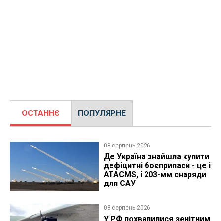
ОСТАННЄ
ПОПУЛЯРНЕ
08 серпень 2026
Де Україна знайшла купити
дефіцитні боєприпаси - це і
ATACMS, і 203-мм снаряди
для САУ
08 серпень 2026
У РФ похвалилися зенітним