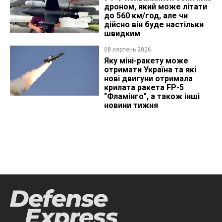
дроном, який може літати
до 560 км/год, але чи
дійсно він буде настільки
швидким
08 серпень 2026
Яку міні-ракету може
отримати Україна та які
нові двигуни отримала
крилата ракета FP-5
"Фламінго", а також інші
новини тижня