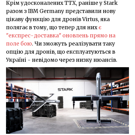
Крім удосконалених ТТХ, раніше у Stark
разом з IBM Germany представили нову
цікаву функцію для дронів Virtus, яка
полягає в тому, що тепер для них
є
"експрес-доставка" оновлень прямо на
поле бою
. Чи зможуть реалізувати таку
опцію для дронів, що експлуатуються в
Україні - невідомо через низку нюансів.