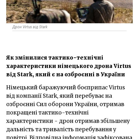
Дрон Virtus від Stark
Як змінилися тактико-технічні
характеристики німецького дрона Virtus
від Stark, який є на озброєнні в України
Німецький баражуючий боєприпас Virtus
від компанії Stark, який перебуває на
озброєнні Сил оборони України, отримав
покращені тактико-технічні
характеристики - дрон отримав збільшену
дальність та тривалість перебування у
повітрі. Відповідна інформація зафіксована