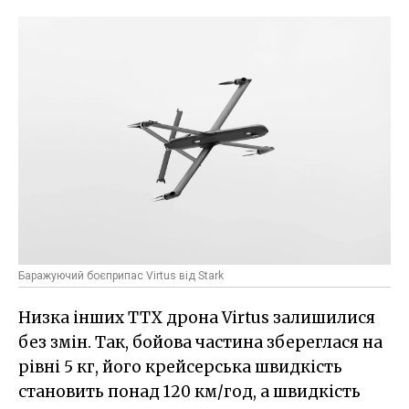
Баражуючий боєприпас Virtus від Stark
Низка інших ТТХ дрона Virtus залишилися
без змін. Так, бойова частина збереглася на
рівні 5 кг, його крейсерська швидкість
становить понад 120 км/год, а швидкість