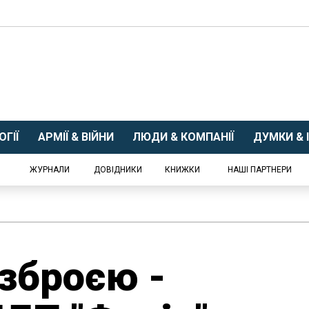
ГІЇ
АРМІЇ & ВІЙНИ
ЛЮДИ & КОМПАНІЇ
ДУМКИ & І
ЖУРНАЛИ
ДОВІДНИКИ
КНИЖКИ
НАШІ ПАРТНЕРИ
 зброєю -