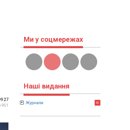
Ми у соцмережах
Наші видання
09:27
Журнали
42
951