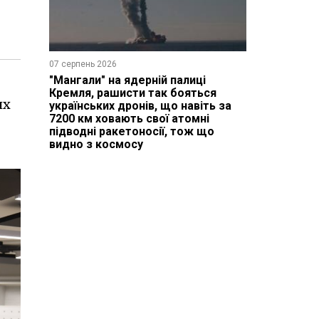
07 серпень 2026
"Мангали" на ядерній палиці
Кремля, рашисти так бояться
их
українських дронів, що навіть за
7200 км ховають свої атомні
підводні ракетоносії, тож що
видно з космосу