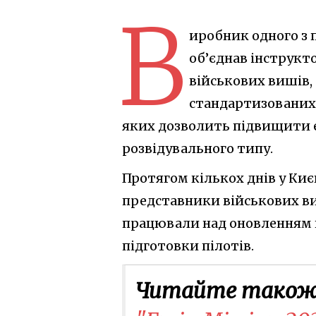
В
иробник одного з 
об’єднав інструкт
військових вишів,
стандартизованих
яких дозволить підвищити 
розвідувального типу.
Протягом кількох днів у Киє
представники військових ви
працювали над оновленням 
підготовки пілотів.
Читайте також