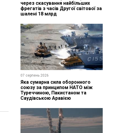
через скасування найбільших
фрегатів з часів Другої світової за
шалені 18 млрд
07 серпень 2026
Яка сумарна сила оборонного
союзу за принципом НАТО між
Туреччиною, Пакистаном та
Саудівською Аравією