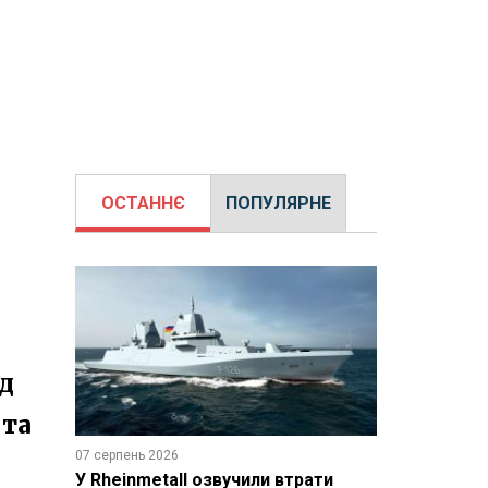
ОСТАННЄ
ПОПУЛЯРНЕ
ад
 та
07 серпень 2026
У Rheinmetall озвучили втрати