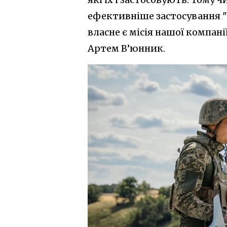
ефективніше застосування "Ф
власне є місія нашої компані
Артем В’юнник.