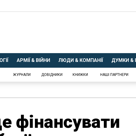
ГІЇ
АРМІЇ & ВІЙНИ
ЛЮДИ & КОМПАНІЇ
ДУМКИ & І
ЖУРНАЛИ
ДОВІДНИКИ
КНИЖКИ
НАШІ ПАРТНЕРИ
де фінансувати