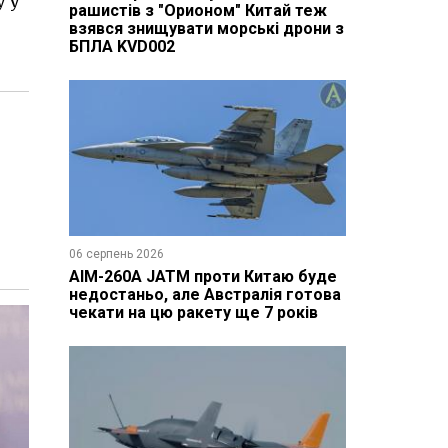
 у
рашистів з "Орионом" Китай теж
взявся знищувати морські дрони з
БПЛА KVD002
06 серпень 2026
AIM-260A JATM проти Китаю буде
недостаньо, але Австралія готова
чекати на цю ракету ще 7 років