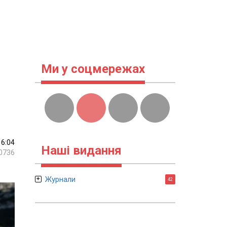
Ми у соцмережах
16:04
Наші видання
0736
Журнали
42