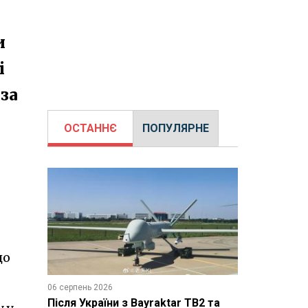
и
і
за
ОСТАННЄ
ПОПУЛЯРНЕ
до
06 серпень 2026
Після України з Bayraktar TB2 та