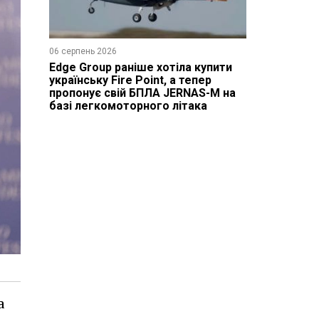
06 серпень 2026
Edge Group раніше хотіла купити
українську Fire Point, а тепер
пропонує свій БПЛА JERNAS-M на
базі легкомоторного літака
а