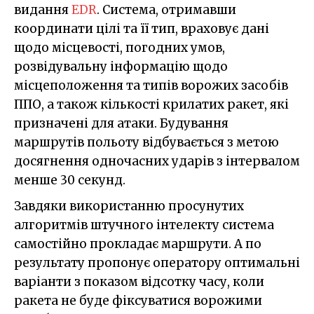
видання
EDR
. Система, отримавши
координати цілі та її тип, враховує дані
щодо місцевості, погодних умов,
розвідувальну інформацію щодо
місцеположення та типів ворожих засобів
ППО, а також кількості крилатих ракет, які
призначені для атаки. Будування
маршрутів польоту відбувається з метою
досягнення одночасних ударів з інтервалом
менше 30 секунд.
Завдяки використанню просунутих
алгоритмів штучного інтелекту система
самостійно прокладає маршрути. А по
результату пропонує оператору оптимальні
варіанти з показом відсотку часу, коли
ракета не буде фіксуватися ворожими