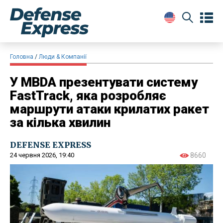
Головна
Люди & Компанії
У MBDA презентувати систему
FastTrack, яка розробляє
маршрути атаки крилатих ракет
за кілька хвилин
DEFENSE EXPRESS
24 червня 2026, 19:40
8660