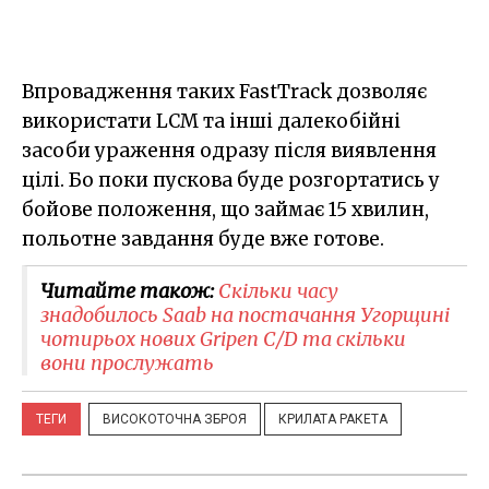
Впровадження таких FastTrack дозволяє
використати LCM та інші далекобійні
засоби ураження одразу після виявлення
цілі. Бо поки пускова буде розгортатись у
бойове положення, що займає 15 хвилин,
польотне завдання буде вже готове.
Читайте також:
Скільки часу
знадобилось Saab на постачання Угорщині
чотирьох нових Gripen C/D та скільки
вони прослужать
ТЕГИ
ВИСОКОТОЧНА ЗБРОЯ
КРИЛАТА РАКЕТА