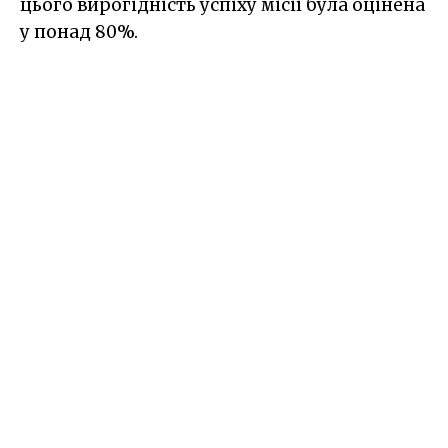
цього вирогідність успіху місії була оцінена
у понад 80%.