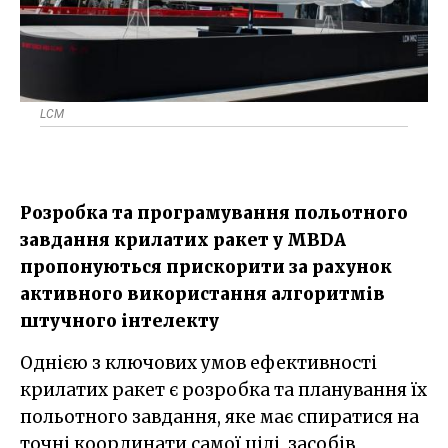
LCM
Розробка та програмування польотного
завдання крилатих ракет у MBDA
пропонуються прискорити за рахунок
активного використання алгоритмів
штучного інтелекту
Однією з ключових умов ефективності
крилатих ракет є розробка та планування їх
польотного завдання, яке має спиратися на
точні координати самої цілі, засобів