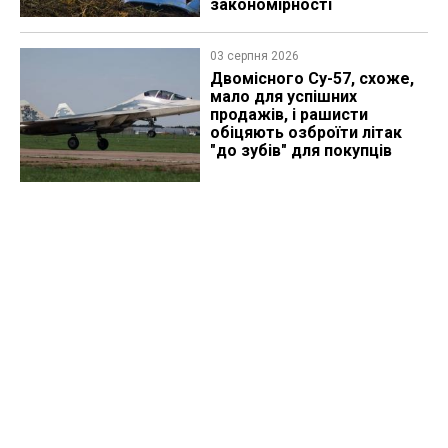
закономірності
03 серпня 2026
Двомісного Су-57, схоже,
мало для успішних
продажів, і рашисти
обіцяють озброїти літак
"до зубів" для покупців