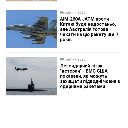
06 серпня 2026
AIM-260A JATM проти
Китаю буде недостаньо,
але Австралія готова
чекати на цю ракету ще 7
років
08 серпня 2026
Легендарний літак-
"ветеран" - ВМС США
показали, як можуть
захищати підводні човни з
ядерними ракетами