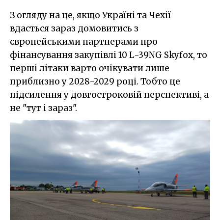
З огляду на це, якщо Україні та Чехії
вдасться зараз домовитись з
європейськими партнерами про
фінансування закупівлі 10 L-39NG Skyfox, то
перші літаки варто очікувати лише
приблизно у 2028-2029 році. Тобто це
підсилення у довгостроковій перспективі, а
не "тут і зараз".