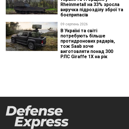
Rheinmetall на 33% зросла
виручка підрозділу зброї та
боєприпасів
09 серпень 2026
В Україні та світі
потребують більше
протидронових радарів,
тож Saab хоче
виготовляти понад 300
РЛС Giraffe 1X на рік