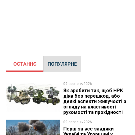
ОСТАННЄ
ПОПУЛЯРНЕ
09 серпень 2026
Як зробити так, щоб НРК
діяв без перешкод, або
деякі аспекти живучості з
огляду на властивості
рухомості та прохідності
09 серпень 2026
Перш за все завдяки
Україні та Угорщині у