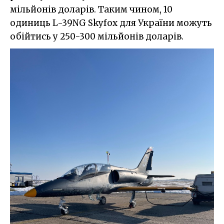
мільйонів доларів. Таким чином, 10
одиниць L-39NG Skyfox для України можуть
обійтись у 250-300 мільйонів доларів.