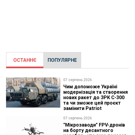
ОСТАННЄ
ПОПУЛЯРНЕ
07 серпень 2026
Чим допоможе Україні
модернізація та створення
нових ракет до ЗРК С-300
та чи зможе цей проєкт
замінити Patriot
07 серпень 2026
"Мікрозаводи" FPV-дронів
на борту десантного