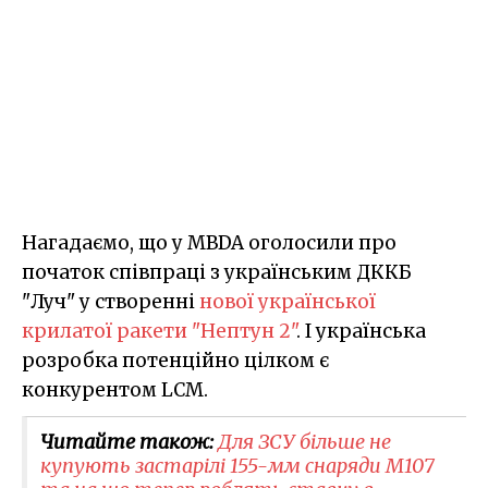
Нагадаємо, що у MBDA оголосили про
початок співпраці з українським ДККБ
"Луч" у створенні
нової української
крилатої ракети "Нептун 2"
. І українська
розробка потенційно цілком є
конкурентом LCM.
Читайте також:
Для ЗСУ більше не
купують застарілі 155-мм снаряди M107