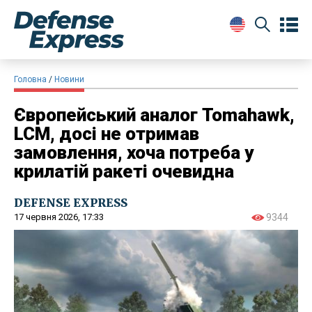
Головна
Новини
Європейський аналог Tomahawk,
LCM, досі не отримав
замовлення, хоча потреба у
крилатій ракеті очевидна
DEFENSE EXPRESS
17 червня 2026, 17:33
9344