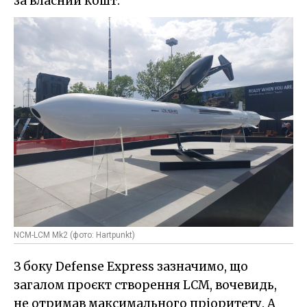
за власний кошт.
NCM-LCM Mk2 (фото: Hartpunkt)
З боку Defense Express зазначимо, що
загалом проєкт створення LCM, вочевидь,
не отримав максимального пріоритету. А