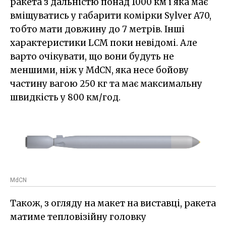
ракета з дальністю понад 1000 км і яка має
вміщуватись у габарити комірки Sylver A70,
тобто мати довжину до 7 метрів. Інші
характеристики LCM поки невідомі. Але
варто очікувати, що вони будуть не
меншими, ніж у MdCN, яка несе бойову
частину вагою 250 кг та має максимальну
швидкість у 800 км/год.
MdCN
Також, з огляду на макет на виставці, ракета
матиме тепловізійну головку