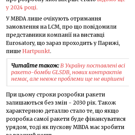
у 2024 році.
У MBDA лише очікують отримання
замовлення на LCM, про що повідомили
представники компанії на виставці
Eurosatory, що зараз проходить у Парижі,
пише
Hartpunkt
.
Читайте також:
В Україну поставлені всі
ракето-бомби GLSDB, нових контрактів
немає, але невже проблеми ще не вирішені
При цьому строки розробки ракети
залишаються без змін - 2030 рік. Також
характерною деталлю стало те, що якщо
розробка самої ракети буде фінансуватися
урядом, тоді як пускову MBDA має зробити