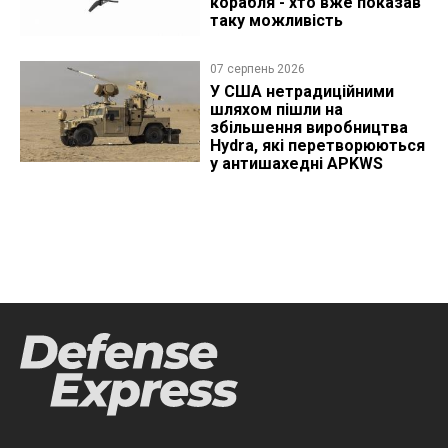
корабля - хто вже показав
таку можливість
07 серпень 2026
У США нетрадиційними
шляхом пішли на
збільшення виробництва
Hydra, які перетворюються
у антишахедні APKWS