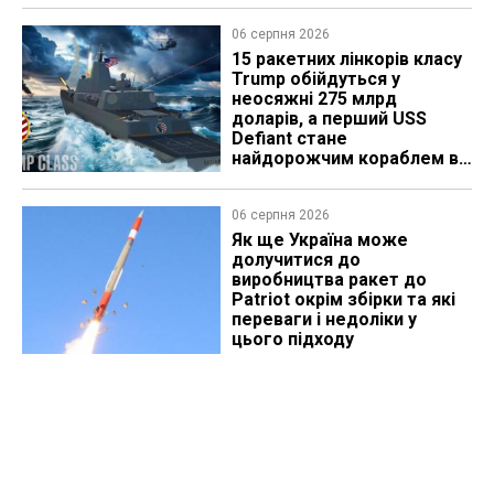
06 серпня 2026
15 ракетних лінкорів класу
Trump обійдуться у
неосяжні 275 млрд
доларів, а перший USS
Defiant стане
найдорожчим кораблем в
історії
06 серпня 2026
Як ще Україна може
долучитися до
виробництва ракет до
Patriot окрім збірки та які
переваги і недоліки у
цього підходу