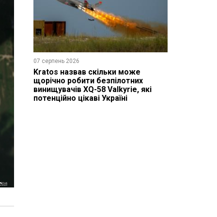
07 серпень 2026
Kratos назвав скільки може
щорічно робити безпілотних
винищувачів XQ-58 Valkyrie, які
потенційно цікаві Україні