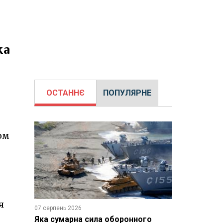
ка
ОСТАННЄ
ПОПУЛЯРНЕ
ом
я
07 серпень 2026
Яка сумарна сила оборонного