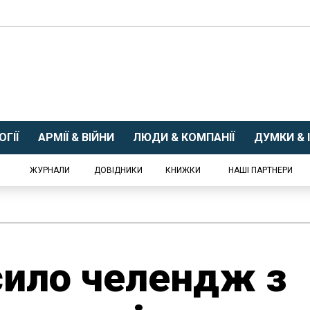
ГІЇ
АРМІЇ & ВІЙНИ
ЛЮДИ & КОМПАНІЇ
ДУМКИ & І
ЖУРНАЛИ
ДОВІДНИКИ
КНИЖКИ
НАШІ ПАРТНЕРИ
сило челендж з