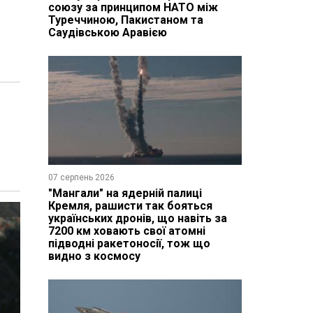
союзу за принципом НАТО між
Туреччиною, Пакистаном та
Саудівською Аравією
07 серпень 2026
"Мангали" на ядерній палиці
Кремля, рашисти так бояться
українських дронів, що навіть за
7200 км ховають свої атомні
підводні ракетоносії, тож що
видно з космосу