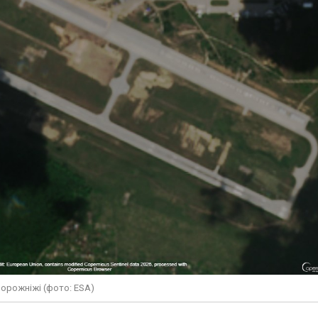
Ворожніжі (фото: ESA)