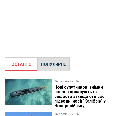
ОСТАННЄ
ПОПУЛЯРНЕ
06 серпень 2026
Нові супутникові знімки
наочно показують як
рашисти захищають свої
підводні носії "Калібрів" у
Новоросійську
06 серпень 2026