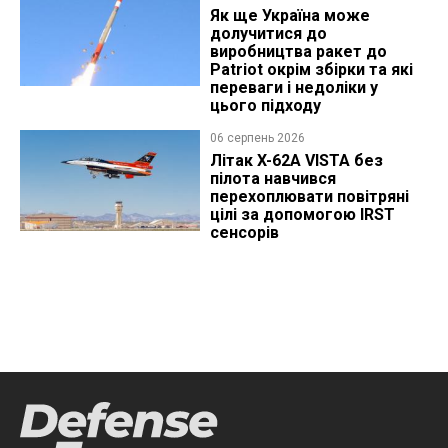
Як ще Україна може
долучитися до
виробництва ракет до
Patriot окрім збірки та які
переваги і недоліки у
цього підходу
06 серпень 2026
Літак X-62A VISTA без
пілота навчився
перехоплювати повітряні
цілі за допомогою IRST
сенсорів