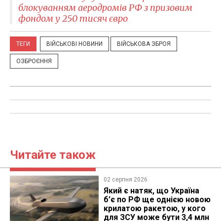
блокуванням аеродромів РФ з призовим
фондом у 250 тисяч євро
ТЕГИ
ВІЙСЬКОВІ НОВИНИ
ВІЙСЬКОВА ЗБРОЯ
ОЗБРОЄННЯ
Читайте також
02 серпня 2026
Який є натяк, що Україна
б’є по РФ ще однією новою
крилатою ракетою, у кого
для ЗСУ може бути 3,4 млн