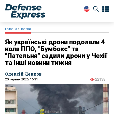
Головна
Новини
Як українські дрони подолали 4
кола ППО, "Бумбокс" та
"Пательня" садили дрони у Чехії
та інші новини тижня
Олексій Левков
20 червня 2026, 15:31
22138