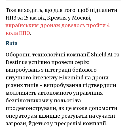
Тож виходить, що для того, щоб підпалити
НПЗ за 15 км від Кремля у Москві,
українським дронам довелось пройти 4
кола ППО
.
Ruta
Оборонні технологічні компанії Shield AI та
Destinus успішно провели серію
випробувань з інтеграції бойового
штучного інтелекту Hivemind на дрони
різних типів - випробування підтвердили
можливість автономного управління
безпілотниками у польоті та
продемонстрували, як це може допомогти
операторам швидше реагувати на сучасні
загрози, йдеться у пресрелізі компанії.