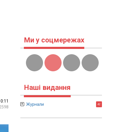
Ми у соцмережах
Наші видання
10:11
Журнали
42
2598