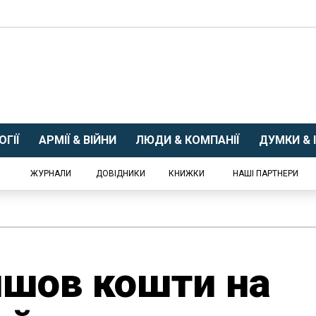
ГІЇ
АРМІЇ & ВІЙНИ
ЛЮДИ & КОМПАНІЇ
ДУМКИ & І
ЖУРНАЛИ
ДОВІДНИКИ
КНИЖКИ
НАШІ ПАРТНЕРИ
йшов кошти на