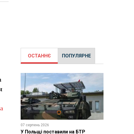
ОСТАННЄ
ПОПУЛЯРНЕ
а
я
а
07 серпень 2026
У Польщі поставили на БТР