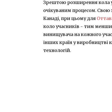
Зрештою розширення кола у
очікуваним процесом. Свою 
Канаді, при цьому для
Оттави
коло учасників - тим менши
винищувача на кожного учас
інших країн у виробництві 
технологій.