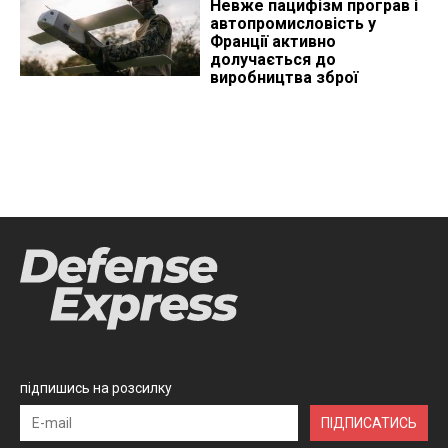
Невже пацифізм програв і
автопромисловість у
Франції активно
долучається до
виробництва зброї
підпишись на розсилку
ПІДПИСАТИСЬ