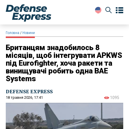
Головна
Новини
Британцям знадобилось 8
місяців, щоб інтегрувати APKWS
під Eurofighter, хоча ракети та
винищувачі робить одна BAE
Systems
DEFENSE EXPRESS
18 травня 2026, 17:41
1095