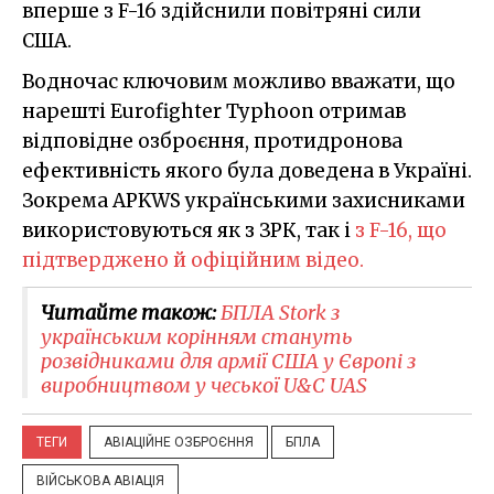
вперше з F-16 здійснили повітряні сили
США.
Водночас ключовим можливо вважати, що
нарешті Eurofighter Typhoon отримав
відповідне озброєння, протидронова
ефективність якого була доведена в Україні.
Зокрема APKWS українськими захисниками
використовуються як з ЗРК, так і
з F-16, що
підтверджено й офіційним відео.
Читайте також:
БПЛА Stork з
українським корінням стануть
розвідниками для армії США у Європі з
виробництвом у чеської U&C UAS
ТЕГИ
АВІАЦІЙНЕ ОЗБРОЄННЯ
БПЛА
ВІЙСЬКОВА АВІАЦІЯ