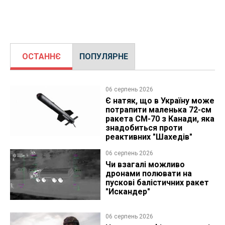
ОСТАННЄ
ПОПУЛЯРНЕ
06 серпень 2026
Є натяк, що в Україну може
потрапити маленька 72-см
ракета CM-70 з Канади, яка
знадобиться проти
реактивних "Шахедів"
06 серпень 2026
Чи взагалі можливо
дронами полювати на
пускові балістичних ракет
"Искандер"
06 серпень 2026