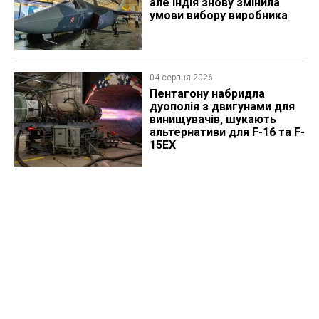
але Індія знову змінила
умови вибору виробника
04 серпня 2026
Пентагону набридла
дуополія з двигунами для
винищувачів, шукають
альтернативи для F-16 та F-
15EX