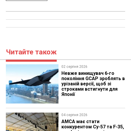
Читайте також
02 серпня 2026
Невже винищувач 6-го
покоління GCAP зроблять в
урізаній версії, щоб зі
строками встигнути для
Японії
04 серпня 2026
AMCA має стати
конкурентом Су-57 та F-35,