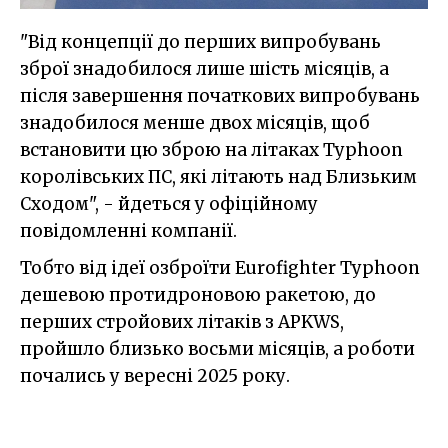
"Від концепції до перших випробувань
зброї знадобилося лише шість місяців, а
після завершення початкових випробувань
знадобилося менше двох місяців, щоб
встановити цю зброю на літаках Typhoon
королівських ПС, які літають над Близьким
Сходом", - йдеться у офіційному
повідомленні компанії.
Тобто від ідеї озброїти Eurofighter Typhoon
дешевою протидроновою ракетою, до
перших стройових літаків з APKWS,
пройшло близько восьми місяців, а роботи
почались у вересні 2025 року.