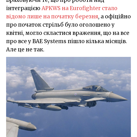
інтеграцією
APKWS на Eurofighter стало
відомо лише на початку березня
, а офіційно
про початок стрільб було оголошено у
квітні, могло скластися враження, що на все
про все у BAE Systems пішло кілька місяців.
Але це не так.