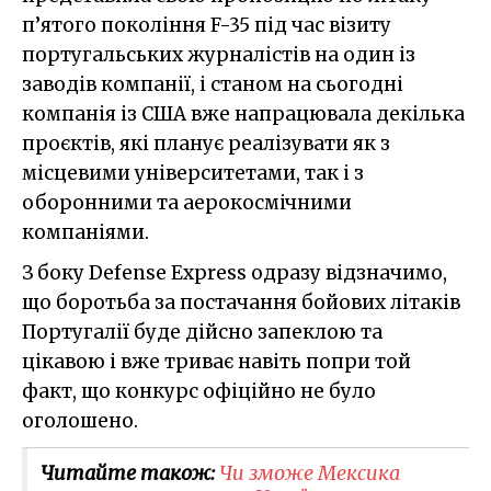
п’ятого покоління F-35 під час візиту
португальських журналістів на один із
заводів компанії, і станом на сьогодні
компанія із США вже напрацювала декілька
проєктів, які планує реалізувати як з
місцевими університетами, так і з
оборонними та аерокосмічними
компаніями.
З боку Defense Express одразу відзначимо,
що боротьба за постачання бойових літаків
Португалії буде дійсно запеклою та
цікавою і вже триває навіть попри той
факт, що конкурс офіційно не було
оголошено.
Читайте також:
Чи зможе Мексика