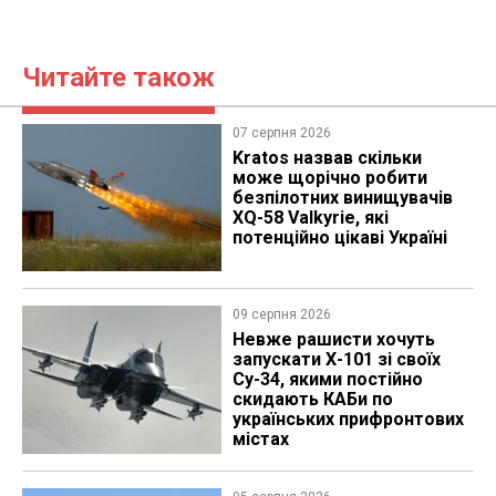
Читайте також
07 серпня 2026
Kratos назвав скільки
може щорічно робити
безпілотних винищувачів
XQ-58 Valkyrie, які
потенційно цікаві Україні
09 серпня 2026
Невже рашисти хочуть
запускати Х-101 зі своїх
Су-34, якими постійно
скидають КАБи по
українських прифронтових
містах