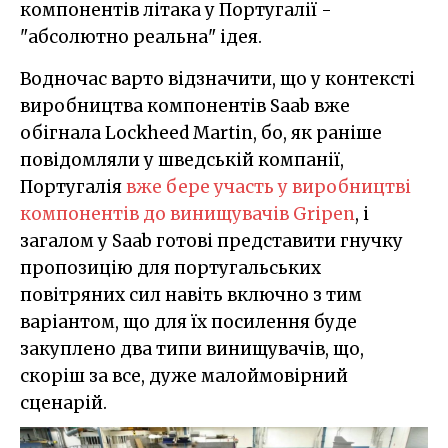
компонентів літака у Португалії -
"абсолютно реальна" ідея.
Водночас варто відзначити, що у контексті
виробництва компонентів Saab вже
обігнала Lockheed Martin, бо, як раніше
повідомляли у шведській компанії,
Португалія
вже бере участь у виробництві
компонентів до винищувачів Gripen
, і
загалом у Saab готові представити гнучку
пропозицію для португальських
повітряних сил навіть включно з тим
варіантом, що для їх посилення буде
закуплено два типи винищувачів, що,
скоріш за все, дуже малоймовірний
сценарій.