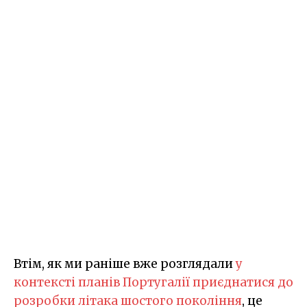
Втім, як ми раніше вже розглядали
у
контексті планів Португалії приєднатися до
розробки літака шостого покоління
, це