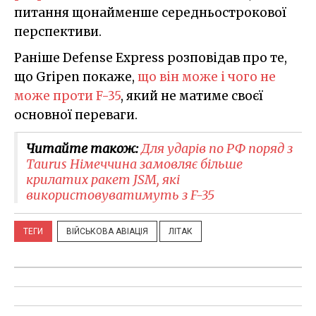
питання щонайменше середньострокової
перспективи.
Раніше Defense Express розповідав про те,
що Gripen покаже,
що він може і чого не
може проти F-35
, який не матиме своєї
основної переваги.
Читайте також:
Для ударів по РФ поряд з
Taurus Німеччина замовляє більше
крилатих ракет JSM, які
використовуватимуть з F-35
ТЕГИ
ВІЙСЬКОВА АВІАЦІЯ
ЛІТАК