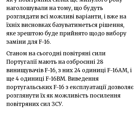
наголошували на тому, що будуть
розглядати всі можливі варіанти, і вже на
їхніх висновках базуватиметься рішення,
яке зрештою буде прийнято щодо вибору
заміни для F-16.
Станом на сьогодні повітряні сили
Португалії мають на озброєнні 28
винищувачів F-16, з них 24 одиниці F-16AM, і
ще 4 одиниці F-16BM. Виведення
португальських F-16 з експлуатації дозволяє
розглянути їх як можливість посилення
повітряних сил ЗСУ.