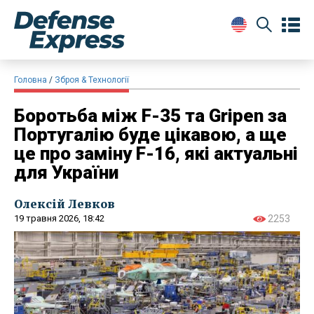
Головна
Зброя & Технології
Боротьба між F-35 та Gripen за
Португалію буде цікавою, а ще
це про заміну F-16, які актуальні
для України
Олексій Левков
19 травня 2026, 18:42
2253