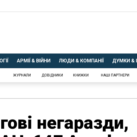
ГІЇ
АРМІЇ & ВІЙНИ
ЛЮДИ & КОМПАНІЇ
ДУМКИ & І
ЖУРНАЛИ
ДОВІДНИКИ
КНИЖКИ
НАШІ ПАРТНЕРИ
гові негаразди,