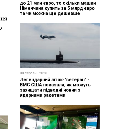
до 21 млн євро, то скільки машин
Німеччина купить за 5 млрд євро
та чи можна ще дешевше
ння
ю
08 серпень 2026
Легендарний літак-"ветеран" -
ВМС США показали, як можуть
захищати підводні човни з
ядерними ракетами