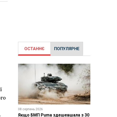
ОСТАННЄ
ПОПУЛЯРНЕ
ї
ого
08 серпень 2026
.
Якщо БМП Puma здешевшала з 30