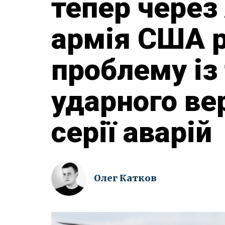
тепер через
армія США р
проблему із
ударного ве
серії аварій
Олег Катков