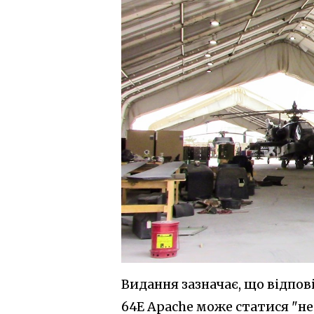
Видання зазначає, що відпов
64E Apache може статися "н