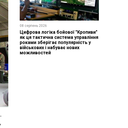
08 серпень 2026
Цифрова логіка бойової "Кропиви"
як ця тактична система управління
роками зберігає популярність у
військових і набуває нових
можливостей
-
у