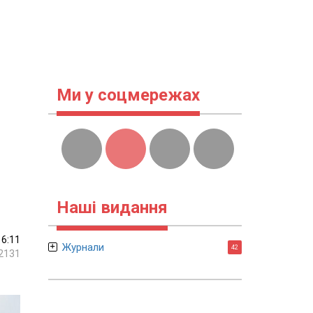
Ми у соцмережах
Наші видання
16:11
Журнали
42
2131