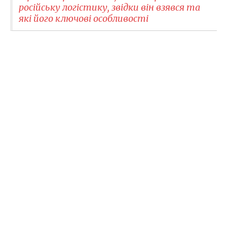
російську логістику, звідки він взявся та
які його ключові особливості