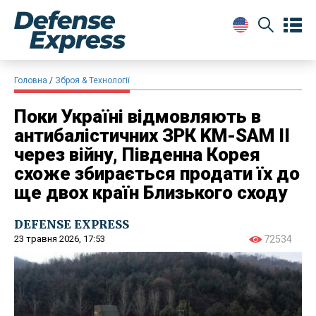
Головна
Зброя & Технології
Поки Україні відмовляють в
антибалістичних ЗРК KM-SAM II
через війну, Південна Корея
схоже збирається продати їх до
ще двох країн Близького сходу
DEFENSE EXPRESS
23 травня 2026, 17:53
72534