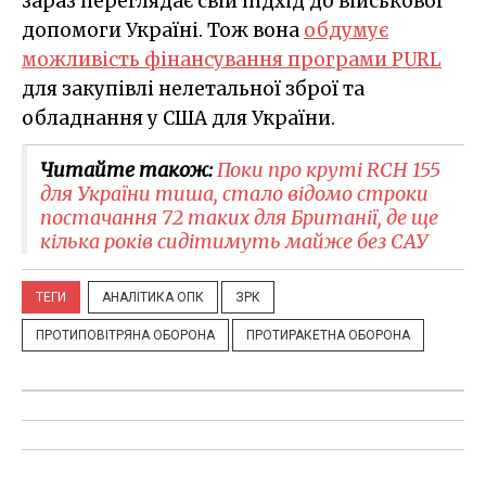
зараз переглядає свій підхід до військової
допомоги Україні. Тож вона
обдумує
можливість фінансування програми PURL
для закупівлі нелетальної зброї та
обладнання у США для України.
Читайте також:
Поки про круті RCH 155
для України тиша, стало відомо строки
постачання 72 таких для Британії, де ще
кілька років сидітимуть майже без САУ
ТЕГИ
АНАЛІТИКА ОПК
ЗРК
ПРОТИПОВІТРЯНА ОБОРОНА
ПРОТИРАКЕТНА ОБОРОНА