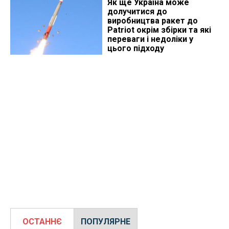
Як ще Україна може
долучитися до
виробництва ракет до
Patriot окрім збірки та які
переваги і недоліки у
цього підходу
ОСТАННЄ
ПОПУЛЯРНЕ