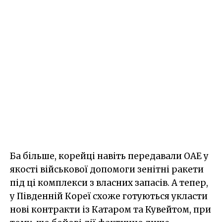
Ба більше, корейці навіть передавали ОАЕ у
якості військової допомоги зенітні ракети
під ці комплекси з власних запасів. А тепер,
у Південній Кореї схоже готуються укласти
нові контракти із Катаром та Кувейтом, при