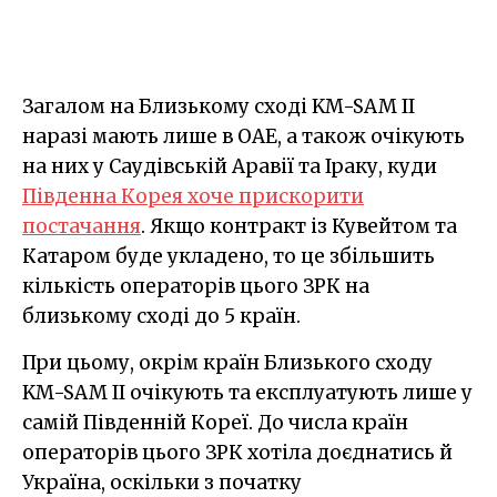
Загалом на Близькому сході KM-SAM II
наразі мають лише в ОАЕ, а також очікують
на них у Саудівській Аравії та Іраку, куди
Південна Корея хоче прискорити
постачання
. Якщо контракт із Кувейтом та
Катаром буде укладено, то це збільшить
кількість операторів цього ЗРК на
близькому сході до 5 країн.
При цьому, окрім країн Близького сходу
KM-SAM II очікують та експлуатують лише у
самій Південній Кореї. До числа країн
операторів цього ЗРК хотіла доєднатись й
Україна, оскільки з початку