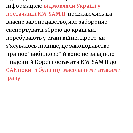
інформацією
відмовляли Україні у
постачанні KM-SAM II
, посилаючись на
власне законодавство, яке забороняє
експортувати зброю до країн які
перебувають у стані війни. Проте, як
з’ясувалось пізніше, це законодавство
працює "вибірково", й воно не завадило
Південній Кореї постачати KM-SAM II до
ОАЕ поки ті були під масованими атаками
Ірану
.