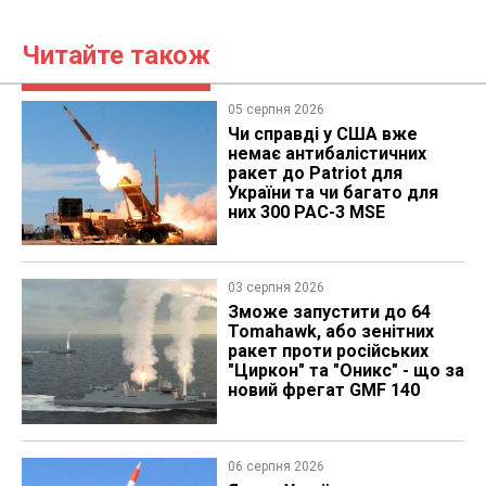
Читайте також
05 серпня 2026
Чи справді у США вже
немає антибалістичних
ракет до Patriot для
України та чи багато для
них 300 PAC-3 MSE
03 серпня 2026
Зможе запустити до 64
Tomahawk, або зенітних
ракет проти російських
"Циркон" та "Оникс" - що за
новий фрегат GMF 140
06 серпня 2026