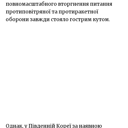
повномасштабного вторгнення питання
протиповітряної та протиракетної
оборони завжди стояло гострим кутом.
Однак, у Південній Кореї за наявною