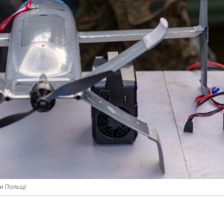
ли Польщі