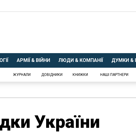
ГІЇ
АРМІЇ & ВІЙНИ
ЛЮДИ & КОМПАНІЇ
ДУМКИ & І
ЖУРНАЛИ
ДОВІДНИКИ
КНИЖКИ
НАШІ ПАРТНЕРИ
ідки України