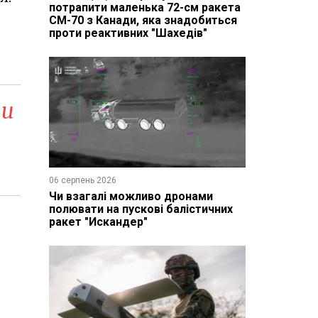
потрапити маленька 72-см ракета
CM-70 з Канади, яка знадобиться
проти реактивних "Шахедів"
ти
06 серпень 2026
Чи взагалі можливо дронами
полювати на пускові балістичних
ракет "Искандер"