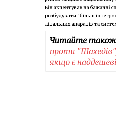
Він акцентував на бажанні 
розбудувати "більш інтегро
літальних апаратів та систе
Читайте також
проти "Шахедів",
якщо є наддешеві