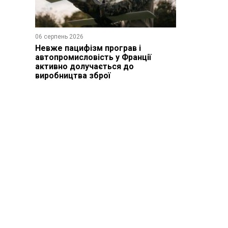
06 серпень 2026
Невже пацифізм програв і
автопромисловість у Франції
активно долучається до
виробництва зброї