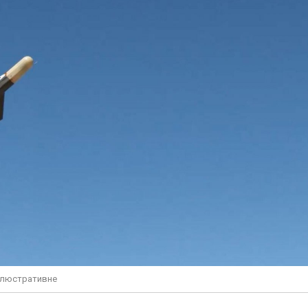
 ілюстративне