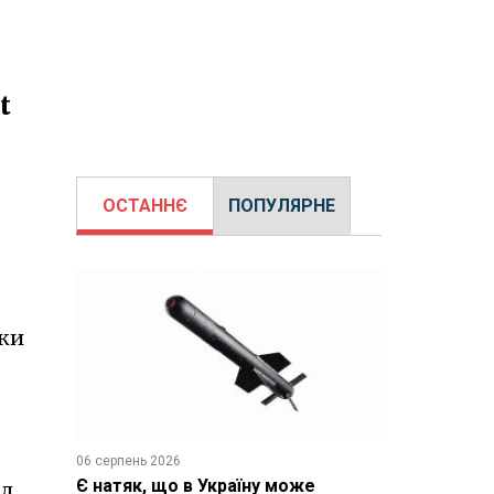
t
ОСТАННЄ
ПОПУЛЯРНЕ
яки
06 серпень 2026
Є натяк, що в Україну може
л.