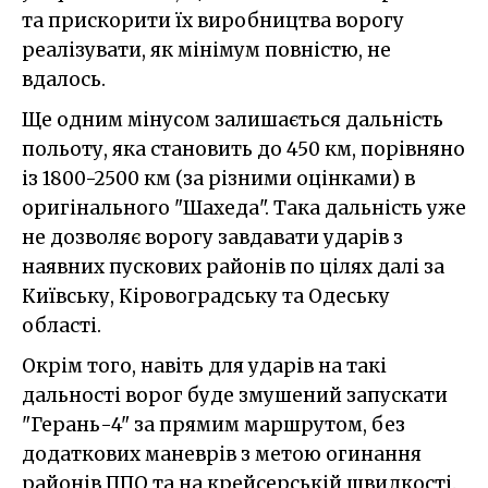
та прискорити їх виробництва ворогу
реалізувати, як мінімум повністю, не
вдалось.
Ще одним мінусом залишається дальність
польоту, яка становить до 450 км, порівняно
із 1800-2500 км (за різними оцінками) в
оригінального "Шахеда". Така дальність уже
не дозволяє ворогу завдавати ударів з
наявних пускових районів по цілях далі за
Київську, Кіровоградську та Одеську
області.
Окрім того, навіть для ударів на такі
дальності ворог буде змушений запускати
"Герань-4" за прямим маршрутом, без
додаткових маневрів з метою огинання
районів ППО та на крейсерській швидкості.