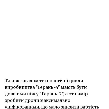
Також загалом технологічні цикли
виробництва "Герань-4" мають бути
довшими ніж у "Герань-2", а от намір
зробити дрони максимально
уніфікованими, що мало знизити вартість