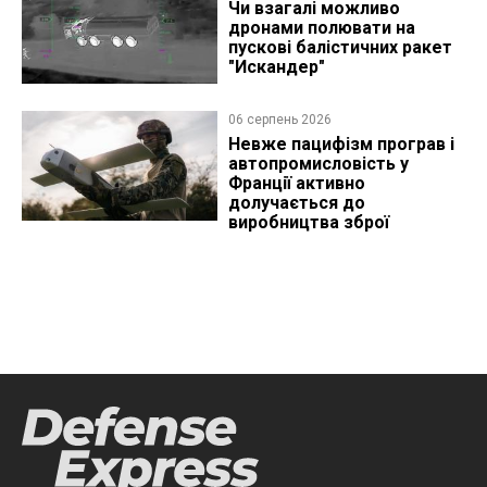
Чи взагалі можливо
дронами полювати на
пускові балістичних ракет
"Искандер"
06 серпень 2026
Невже пацифізм програв і
автопромисловість у
Франції активно
долучається до
виробництва зброї