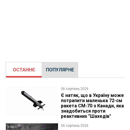
ОСТАННЄ
ПОПУЛЯРНЕ
06 серпень 2026
Є натяк, що в Україну може
потрапити маленька 72-см
ракета CM-70 з Канади, яка
знадобиться проти
реактивних "Шахедів"
06 серпень 2026