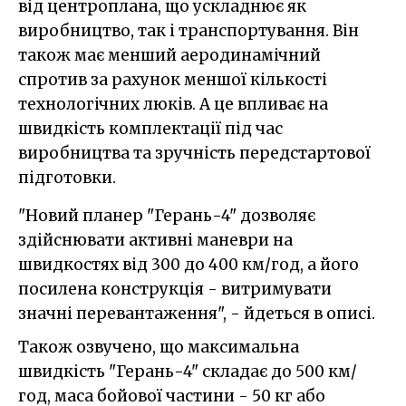
від центроплана, що ускладнює як
виробництво, так і транспортування. Він
також має менший аеродинамічний
спротив за рахунок меншої кількості
технологічних люків. А це впливає на
швидкість комплектації під час
виробництва та зручність передстартової
підготовки.
"Новий планер "Герань-4" дозволяє
здійснювати активні маневри на
швидкостях від 300 до 400 км/год, а його
посилена конструкція - витримувати
значні перевантаження", - йдеться в описі.
Також озвучено, що максимальна
швидкість "Герань-4" складає до 500 км/
год, маса бойової частини - 50 кг або