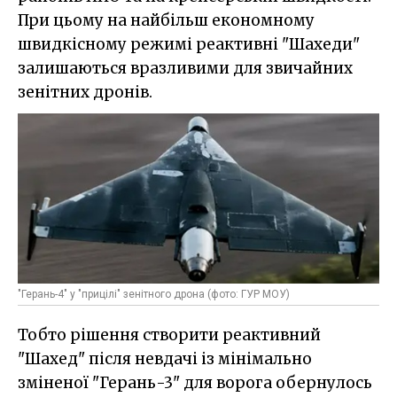
При цьому на найбільш економному
швидкісному режимі реактивні "Шахеди"
залишаються вразливими для звичайних
зенітних дронів.
"Герань-4" у "прицілі" зенітного дрона (фото: ГУР МОУ)
Тобто рішення створити реактивний
"Шахед" після невдачі із мінімально
зміненої "Герань-3" для ворога обернулось