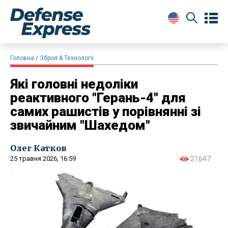
Головна
Зброя & Технології
Які головні недоліки
реактивного "Герань-4" для
самих рашистів у порівнянні зі
звичайним "Шахедом"
Олег Катков
25 травня 2026, 16:59
21647