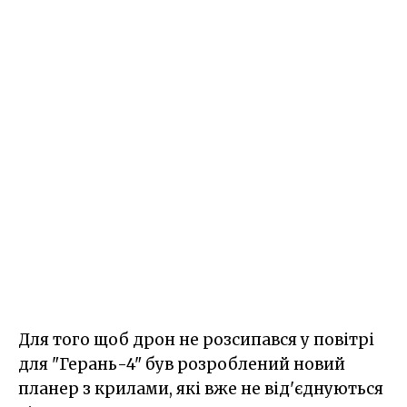
Для того щоб дрон не розсипався у повітрі
для "Герань-4" був розроблений новий
планер з крилами, які вже не від'єднуються