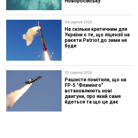
Новоросійську
04 серпня 2026
На скільки критичним для
України є те, що ліцензії на
ракети Patriot до зими не
буде
03 серпня 2026
Рашисти помітили, що на
FP-5 "Фламінго"
встановлюють нові
двигуни, про який саме
йдеться та що це дає