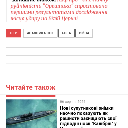
руйнівність "Орешника" спростовано
першими результатами дослідження
місця удару по Білій Церкві
ТЕГИ
АНАЛІТИКА ОПК
БПЛА
ВІЙНА
Читайте також
06 серпня 2026
Нові супутникові знімки
наочно показують як
рашисти захищають свої
підводні носії "Калібрів" у