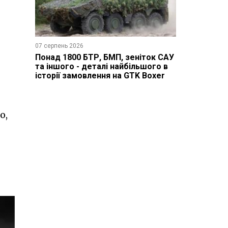
07 серпень 2026
Понад 1800 БТР, БМП, зеніток САУ
та іншого - деталі найбільшого в
історії замовлення на GTK Boxer
о,