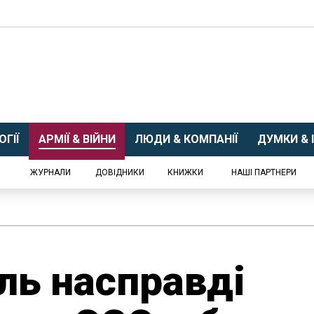
ГІЇ
АРМІЇ & ВІЙНИ
ЛЮДИ & КОМПАНІЇ
ДУМКИ & І
ЖУРНАЛИ
ДОВІДНИКИ
КНИЖКИ
НАШІ ПАРТНЕРИ
ль насправді