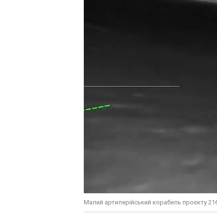
Малий артилерійський корабель проєкту 2163