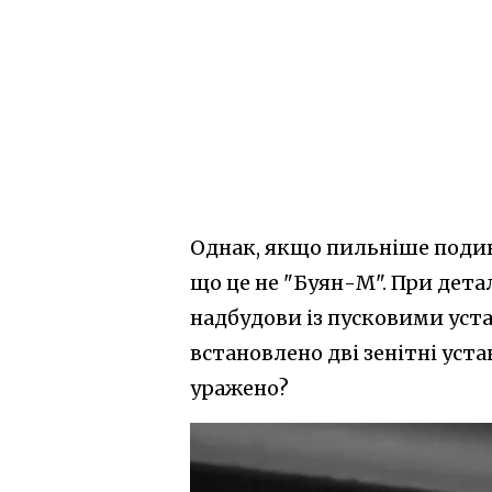
Однак, якщо пильніше подив
що це не "Буян-М". При дет
надбудови із пусковими уста
встановлено дві зенітні уст
уражено?