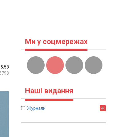
Ми у соцмережах
15:58
5798
Наші видання
Журнали
42