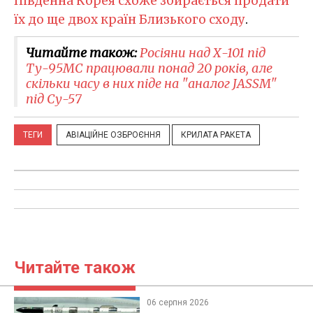
Південна Корея схоже збирається продати
їх до ще двох країн Близького сходу
.
Читайте також:
Росіяни над Х-101 під
Ту-95МС працювали понад 20 років, але
скільки часу в них піде на "аналог JASSM"
під Су-57
ТЕГИ
АВІАЦІЙНЕ ОЗБРОЄННЯ
КРИЛАТА РАКЕТА
Читайте також
06 серпня 2026