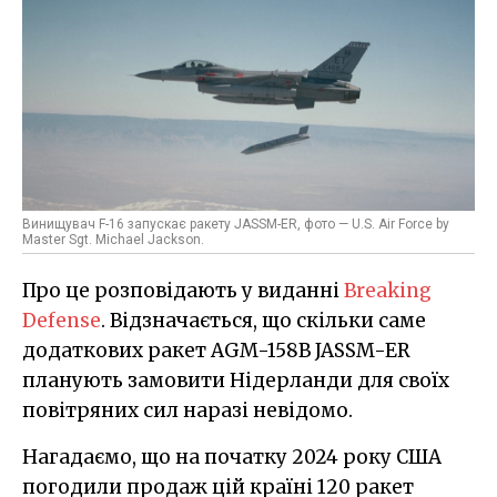
Винищувач F-16 запускає ракету JASSM-ER, фото — U.S. Air Force by
Master Sgt. Michael Jackson.
Про це розповідають у виданні
Breaking
Defense
. Відзначається, що скільки саме
додаткових ракет AGM-158B JASSM-ER
планують замовити Нідерланди для своїх
повітряних сил наразі невідомо.
Нагадаємо, що на початку 2024 року США
погодили продаж цій країні 120 ракет