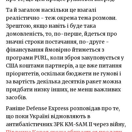
Та й загалом наскільки це взагалі
реалістично - теж окрема тема розмови.
Зрештою, якщо навіть і буде така
домовленість, то, по-перше, йдеться про
значні строки постачання, по-друге -
фінансування ймовірно йтиметься з
програми PURL, коли зброя закуповується у
США коштами партнерів, а це вже питання
пріоритетів, оскільки бюджети не гумові і
за вартість декілька десятків ракет можна
придбати низку інших, не менш важливих
засобів.
Раніше Defense Express розповідав про те,
що поки Україні відмовляють в
антибалістичних ЗРК KM-SAM II через війну,