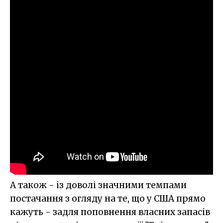
А також - із доволі значними темпами
постачання з огляду на те, що у США прямо
кажуть - задля поповнення власних запасів