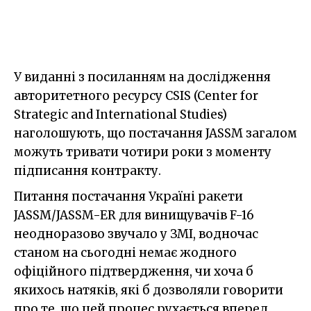
У виданні з посиланням на дослідження
авторитетного ресурсу CSIS (Center for
Strategic and International Studies)
наголошують, що постачання JASSM загалом
можуть тривати чотири роки з моменту
підписання контракту.
Питання постачання Україні ракети
JASSM/JASSM-ER для винищувачів F-16
неодноразово звучало у ЗМІ, водночас
станом на сьогодні немає жодного
офіційного підтвердження, чи хоча б
якихось натяків, які б дозволяли говорити
про те, що цей процес рухається вперед.