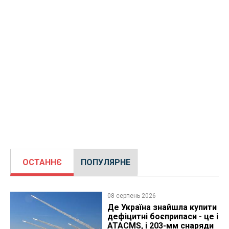
ОСТАННЄ
ПОПУЛЯРНЕ
08 серпень 2026
Де Україна знайшла купити
дефіцитні боєприпаси - це і
ATACMS, і 203-мм снаряди