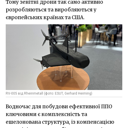
Тому зенітні дрони так само активно
розробляються та виробляються у
європейських країнах та США.
RV-005 від Rheinmetall (фото: ESUT, Gerhard Heiming)
Водночас для побудови ефективної ППО
ключовими є комплексність та
ешелонована структура, із компенсацією