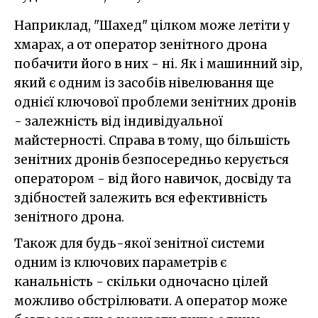
Наприклад, "Шахед" цілком може летіти у
хмарах, а от оператор зенітного дрона
побачити його в них - ні. Як і машинний зір,
який є одним із засобів нівелювання ще
однієї ключової проблеми зенітних дронів
- залежність від індивідуальної
майстерності. Справа в тому, що більшість
зенітних дронів безпосередньо керується
оператором - від його навичок, досвіду та
здібностей залежить вся ефективність
зенітного дрона.
Також для будь-якої зенітної системи
одним із ключових параметрів є
канальність - скільки одночасно цілей
можливо обстрілювати. А оператор може