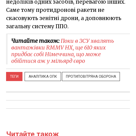
недоліків одних засобів, перевагою інших.
Саме тому протидронові ракети не
скасовують зенітні дрони, а доповнюють
загальну систему ППО.
Читайте також:
Поки в ЗСУ хвалять
вантажівки RMMV HX, ще 610 яких
придбає собі Німеччина, що може
обійтися аж у мільярд євро
ТЕГИ
АНАЛІТИКА ОПК
ПРОТИПОВІТРЯНА ОБОРОНА
Читайте також