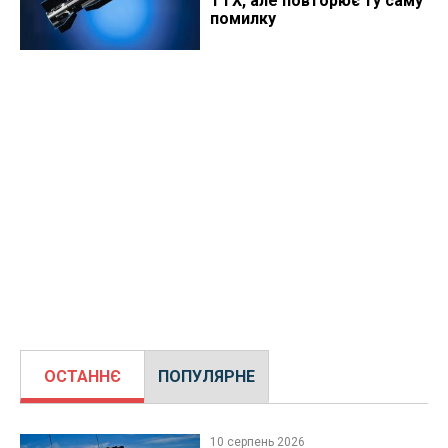
ТТХ, але повторює ту саму
помилку
ОСТАННЄ
ПОПУЛЯРНЕ
10 серпень 2026