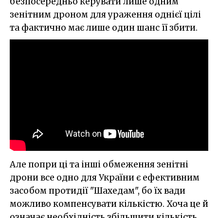
безпосередньо керувати лише одним
зенітним дроном для ураження однієї цілі
та фактично має лише один шанс її збити.
Але попри ці та інші обмеження зенітні
дрони все одно для України є ефективним
засобом протидії "Шахедам", бо їх вади
можливо компенсувати кількістю. Хоча це й
означає необхідність збільшити кількість