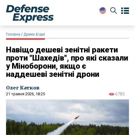
Головна
Думки & Ідеї
Навіщо дешеві зенітні ракети
проти "Шахедів", про які сказали
у Міноборони, якщо є
наддешеві зенітні дрони
Олег Катков
21 травня 2026, 18:25
6785