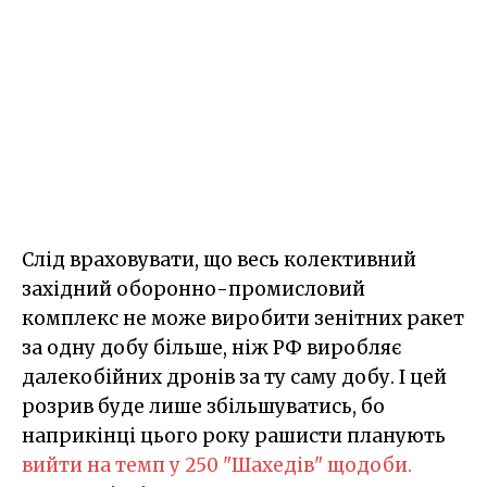
Слід враховувати, що весь колективний
західний оборонно-промисловий
комплекс не може виробити зенітних ракет
за одну добу більше, ніж РФ виробляє
далекобійних дронів за ту саму добу. І цей
розрив буде лише збільшуватись, бо
наприкінці цього року рашисти планують
вийти на темп у 250 "Шахедів" щодоби.