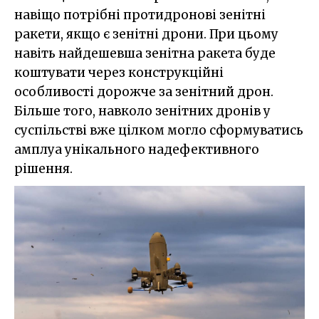
навіщо потрібні протидронові зенітні
ракети, якщо є зенітні дрони. При цьому
навіть найдешевша зенітна ракета буде
коштувати через конструкційні
особливості дорожче за зенітний дрон.
Більше того, навколо зенітних дронів у
суспільстві вже цілком могло сформуватись
амплуа унікального надефективного
рішення.