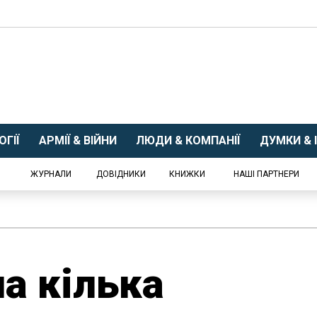
ГІЇ
АРМІЇ & ВІЙНИ
ЛЮДИ & КОМПАНІЇ
ДУМКИ & І
ЖУРНАЛИ
ДОВІДНИКИ
КНИЖКИ
НАШІ ПАРТНЕРИ
а кілька