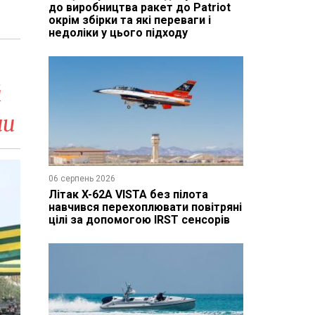
до виробництва ракет до Patriot
окрім збірки та які переваги і
недоліки у цього підходу
й
ли
06 серпень 2026
Літак X-62A VISTA без пілота
навчився перехоплювати повітряні
цілі за допомогою IRST сенсорів