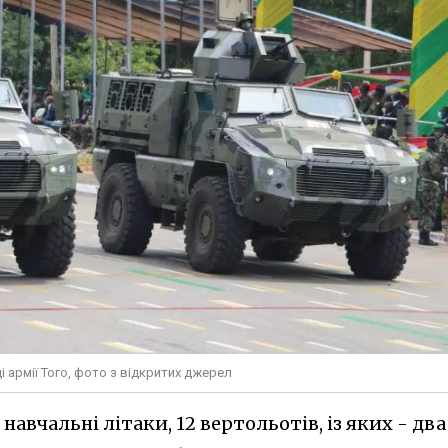
армії Того, фото з відкритих джерел
 навчальні літаки, 12 вертольотів, із яких - два