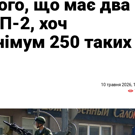
Того, що має два
П-2, хоч
німум 250 таких
10 травня 2026, 