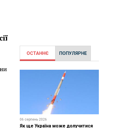
сії
ОСТАННЄ
ПОПУЛЯРНЕ
їни
06 серпень 2026
Як ще Україна може долучитися