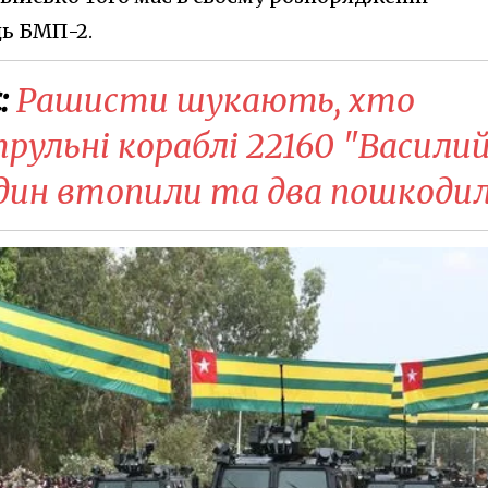
ць БМП-2.
:
Рашисти шукають, хто
трульні кораблі 22160 "Васили
 один втопили та два пошкоди