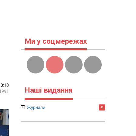
Ми у соцмережах
10:10
Наші видання
1991
Журнали
42