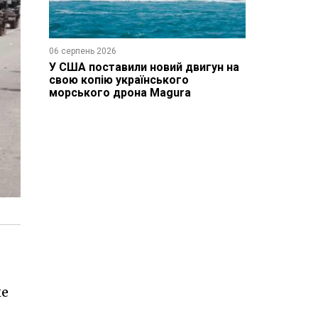
06 серпень 2026
У США поставили новий двигун на
свою копію українського
морського дрона Magura
не