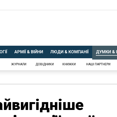
ГІЇ
АРМІЇ & ВІЙНИ
ЛЮДИ & КОМПАНІЇ
ДУМКИ & І
ЖУРНАЛИ
ДОВІДНИКИ
КНИЖКИ
НАШІ ПАРТНЕРИ
найвигідніше