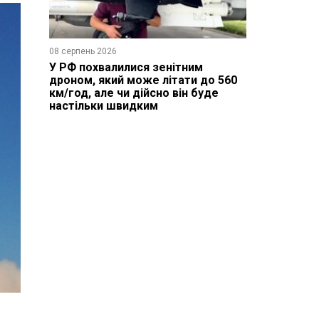
08 серпень 2026
У РФ похвалилися зенітним
дроном, який може літати до 560
км/год, але чи дійсно він буде
настільки швидким