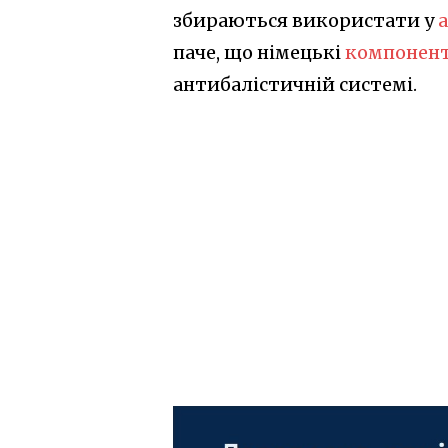
збираються використати у
а
паче, що німецькі
компонент
антибалістичній системі.