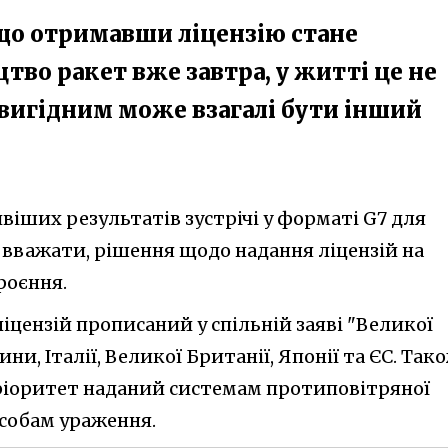
о отримавши ліцензію стане
о ракет вже завтра, у житті це не
 вигідним може взагалі бути інший
віших результатів зустрічі у форматі G7 для
вважати, рішення щодо надання ліцензій на
роєння.
іцензій прописаний у спільній заяві "Великої
ни, Італії, Великої Британії, Японії та ЄС. Тако
ріоритет наданий системам протиповітряної
собам ураження.