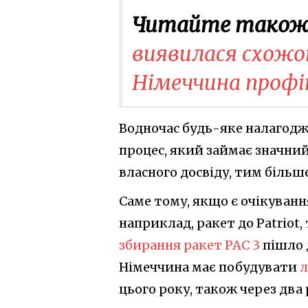
Читайте також
виявилася схожою
Німеччина профі
Водночас будь-яке налагодж
процес, який займає значний
власного досвіду, тим більше
Саме тому, якщо є очікуванн
наприклад, ракет до Patriot,
збирання ракет PAC 3
пішло 
Німеччина має побудувати
л
цього року, також через два 