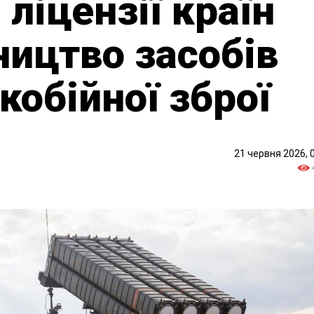
ліцензії країн
ництво засобів
кобійної зброї
21 червня 2026, 