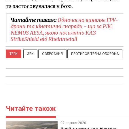
та застосовувалася у бою.
Читайте також:
Одночасно виявляє FPV-
дрони та кінетичні снаряди - що за РЛС
NEMUS AESA, якою посилять КАЗ
StrikeShield від Rheinmetall
ТЕГИ
ЗРК
ОЗБРОЄННЯ
ПРОТИПОВІТРЯНА ОБОРОНА
Читайте також
02 серпня 2026