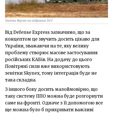
Зенітка Skynex на озброєнні ЗСУ
Від Defense Express зазначимо, що за
концептом це звучить досить цікаво для
України, зважаючи на те, яку велику
проблему створює масове застосування
російських КАБів. На додачу до цього
Повітряні сили вже використовують
зенітки Skynex, тому інтеграція буде не
така складна.
З іншого боку досить малоймовірно, що
таку систему ППО можна буде розгорнути
саме на фронті. Одначе з її допомогою все
ще можна було б прикривати важливі