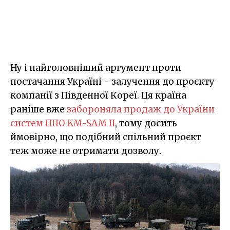
Ну і найголовніший аргумент проти
постачання Україні - залучення до проєкту
компанії з Південної Кореї. Ця країна
раніше вже
забороняла продаж до України
систем ППО KM-SAM II
, тому досить
ймовірно, що подібний спільний проєкт
теж може не отримати дозволу.