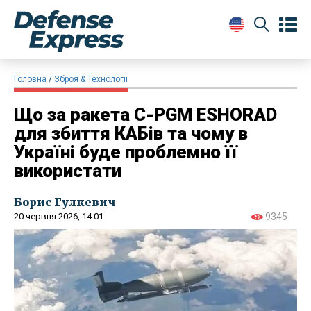
Головна
Зброя & Технології
Що за ракета C-PGM ESHORAD
для збиття КАБів та чому в
Україні буде проблемно її
використати
Борис Гулкевич
20 червня 2026, 14:01
9345