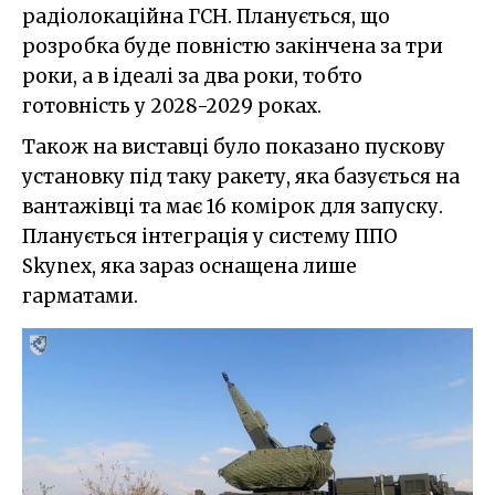
радіолокаційна ГСН. Планується, що
розробка буде повністю закінчена за три
роки, а в ідеалі за два роки, тобто
готовність у 2028-2029 роках.
Також на виставці було показано пускову
установку під таку ракету, яка базується на
вантажівці та має 16 комірок для запуску.
Планується інтеграція у систему ППО
Skynex, яка зараз оснащена лише
гарматами.