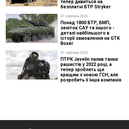
тепер дивиться на
безплатні БТР Stryker
07 серпень 2026
Понад 1800 БТР, БМП,
зеніток САУ та іншого -
деталі найбільшого в
історії замовлення на GTK
Boxer
07 серпень 2026
ПТРК Javelin палив танки
рашистів у 2022 році, а
тепер зроблять ще
кращим з новою ГСН, але
розробить її інша компанія