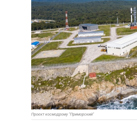
Проєкт космодрому "Приморский"