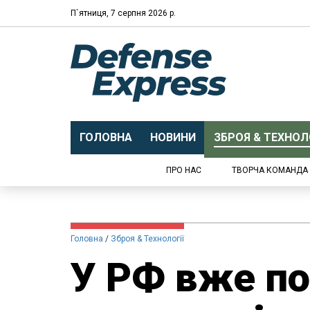
П`ятниця, 7 серпня 2026 р.
ГОЛОВНА
НОВИНИ
ЗБРОЯ & ТЕХНОЛО
ПРО НАС
ТВОРЧА КОМАНДА
Головна
Зброя & Технології
У РФ вже по