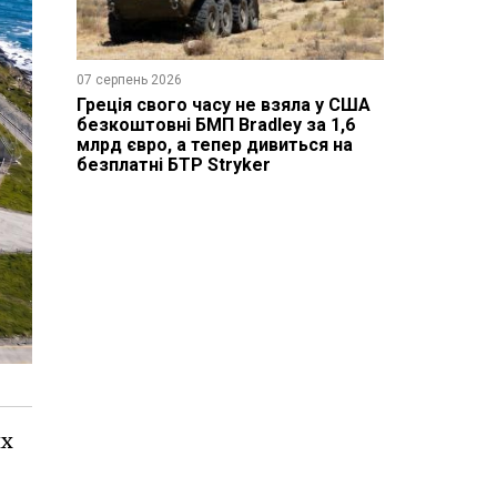
07 серпень 2026
Греція свого часу не взяла у США
безкоштовні БМП Bradley за 1,6
млрд євро, а тепер дивиться на
безплатні БТР Stryker
их