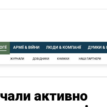
ГІЇ
АРМІЇ & ВІЙНИ
ЛЮДИ & КОМПАНІЇ
ДУМКИ & І
ЖУРНАЛИ
ДОВІДНИКИ
КНИЖКИ
НАШІ ПАРТНЕРИ
чали активно