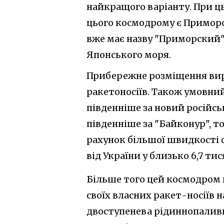
найкращого варіанту. При ц
цього космодрому є Приморс
вже має назву "Приморский" 
Японського моря.
Прибережне розміщення вир
ракетоносіїв. Також умовний
південніше за новий російсь
південніше за "Байконур", т
рахунок більшої швидкості о
від України у близько 6,7 тис
Більше того цей космодром 
своїх власних ракет-носіїв н
двоступенева рідиннопаливна