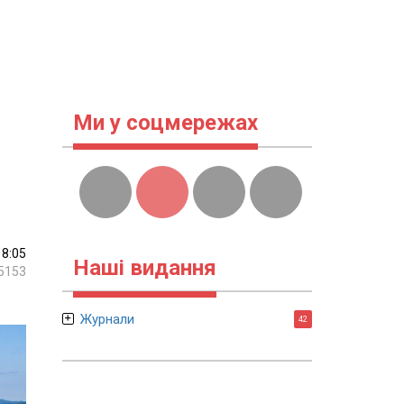
Ми у соцмережах
18:05
Наші видання
5153
Журнали
42