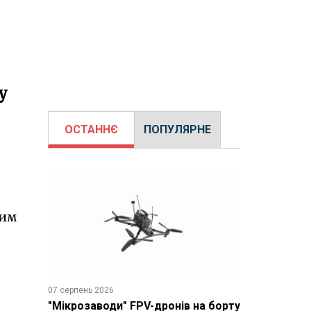
у
ОСТАННЄ
ПОПУЛЯРНЕ
ним
07 серпень 2026
"Мікрозаводи" FPV-дронів на борту