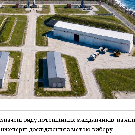
изначені ряду потенційних майданчиків, на як
інженерні дослідження з метою вибору