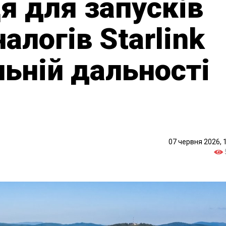
я для запусків
алогів Starlink
ьній дальності
07 червня 2026, 