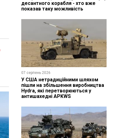
десантного корабля - хто вже
показав таку можливість
о
07 серпень 2026
У США нетрадиційними шляхом
пішли на збільшення виробництва
Hydra, які перетворюються у
антишахедні APKWS