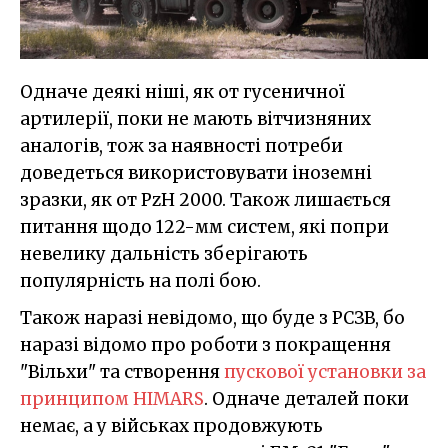
Одначе деякі ніші, як от гусеничної
артилерії, поки не мають вітчизняних
аналогів, тож за наявності потреби
доведеться використовувати іноземні
зразки, як от PzH 2000. Також лишається
питання щодо 122-мм систем, які попри
невелику дальність зберігають
популярність на полі бою.
Також наразі невідомо, що буде з РСЗВ, бо
наразі відомо про роботи з покращення
"Вільхи" та створення
пускової установки за
принципом HIMARS
. Одначе деталей поки
немає, а у військах продовжують