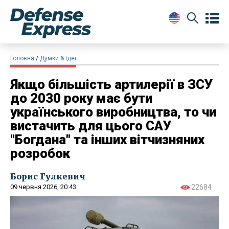
Головна
Думки & Ідеї
Якщо більшість артилерії в ЗСУ
до 2030 року має бути
українського виробництва, то чи
вистачить для цього САУ
"Богдана" та інших вітчизняних
розробок
Борис Гулкевич
09 червня 2026, 20:43
22684