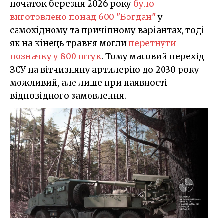
початок березня 2026 року
було
виготовлено понад 600 "Богдан"
у
самохідному та причіпному варіантах, тоді
як на кінець травня могли
перетнути
позначку у 800 штук
. Тому масовий перехід
ЗСУ на вітчизняну артилерію до 2030 року
можливий, але лише при наявності
відповідного замовлення.