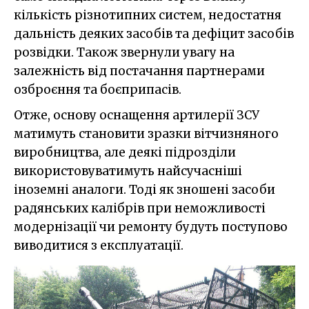
кількість різнотипних систем, недостатня
дальність деяких засобів та дефіцит засобів
розвідки. Також звернули увагу на
залежність від постачання партнерами
озброєння та боєприпасів.
Отже, основу оснащення артилерії ЗСУ
матимуть становити зразки вітчизняного
виробництва, але деякі підрозділи
використовуватимуть найсучасніші
іноземні аналоги. Тоді як зношені засоби
радянських калібрів при неможливості
модернізації чи ремонту будуть поступово
виводитися з експлуатації.