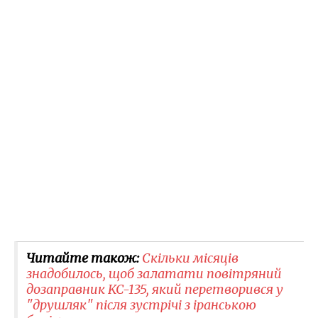
Читайте також:
Скільки місяців
знадобилось, щоб залатати повітряний
дозаправник KC-135, який перетворився у
"друшляк" після зустрічі з іранською