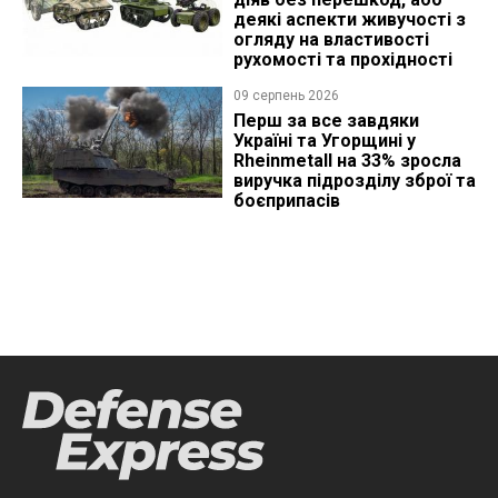
деякі аспекти живучості з
огляду на властивості
рухомості та прохідності
09 серпень 2026
Перш за все завдяки
Україні та Угорщині у
Rheinmetall на 33% зросла
виручка підрозділу зброї та
боєприпасів