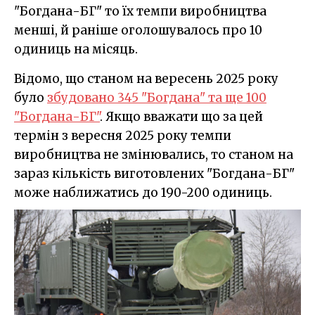
"Богдана-БГ" то їх темпи виробництва
менші, й раніше оголошувалось про 10
одиниць на місяць.
Відомо, що станом на вересень 2025 року
було
збудовано 345 "Богдана" та ще 100
"Богдана-БГ"
. Якщо вважати що за цей
термін з вересня 2025 року темпи
виробництва не змінювались, то станом на
зараз кількість виготовлених "Богдана-БГ"
може наближатись до 190-200 одиниць.