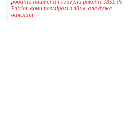
робити найменші двигуни ракети MSE до
Patriot, вони розміром з яйце, але дуже
важливі