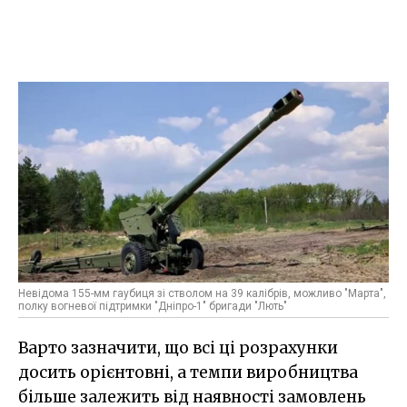
Невідома 155-мм гаубиця зі стволом на 39 калібрів, можливо "Марта",
полку вогневої підтримки "Дніпро-1" бригади "Лють"
Варто зазначити, що всі ці розрахунки
досить орієнтовні, а темпи виробництва
більше залежить від наявності замовлень