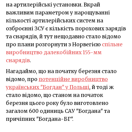
на артилерійські установки. Вкрай
важливим параметром у нарощуванні
кількості артилерійських систем на
озброєнні ЗСУ є кількість порохових зарядів
та снарядів, й тут нещодавно стало відомо
про плани розгорнути з Норвегією
спільне
виробництво далекобійних 155-мм
снарядів
.
Нагадаймо, що на початку березня стало
відомо, про
потенційне виробництво
українських "Богдан" у Польщі
, й тоді ж
стало відомо, що станом на початок
березня цього року було виготовлено
загалом 600 одиниць САУ "Богдана" та
причіпних "Богдана-БГ".