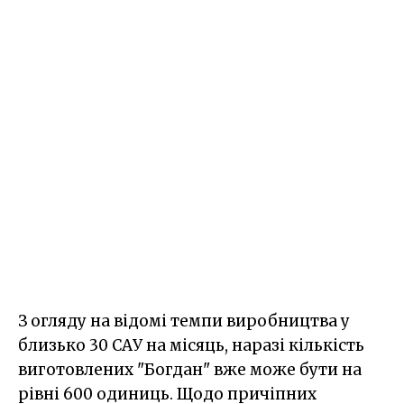
З огляду на відомі темпи виробництва у
близько 30 САУ на місяць, наразі кількість
виготовлених "Богдан" вже може бути на
рівні 600 одиниць. Щодо причіпних