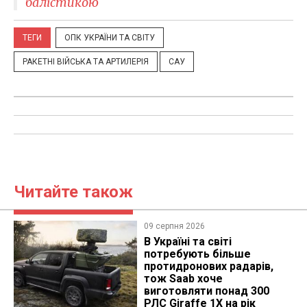
балістикою
ТЕГИ
ОПК УКРАЇНИ ТА СВІТУ
РАКЕТНІ ВІЙСЬКА ТА АРТИЛЕРІЯ
САУ
Читайте також
09 серпня 2026
В Україні та світі
потребують більше
протидронових радарів,
тож Saab хоче
виготовляти понад 300
РЛС Giraffe 1X на рік