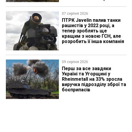
07 серпня 2026
ПТРК Javelin палив танки
рашистів у 2022 році, а
тепер зроблять ще
кращим з новою ГСН, але
розробить її інша компанія
09 серпня 2026
Перш за все завдяки
Україні та Угорщині у
Rheinmetall на 33% зросла
виручка підрозділу зброї та
боєприпасів