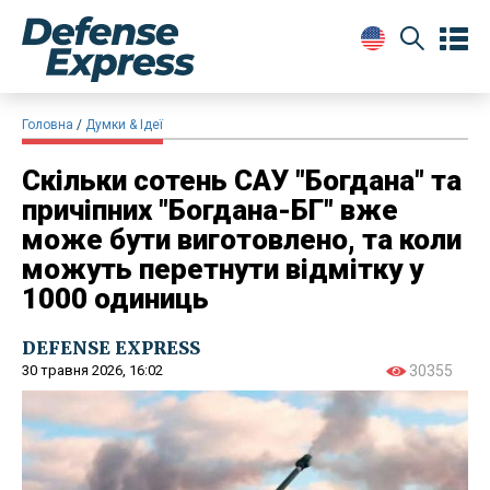
Головна
Думки & Ідеї
Скільки сотень САУ "Богдана" та
причіпних "Богдана-БГ" вже
може бути виготовлено, та коли
можуть перетнути відмітку у
1000 одиниць
DEFENSE EXPRESS
30 травня 2026, 16:02
30355