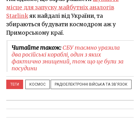
місце для запуску майбутніх аналогів
Starlink
як найдалі від України, та
збираються будувати космодром аж у
Приморському краї.
Читайте також:
СБУ таємно уразила
два російські кораблі, один з яких
фактично знищений, тож що це були за
посудини
ТЕГИ
КОСМОС
РАДІОЕЛЕКТРОННІ ВІЙСЬКА ТА ЗВ'ЯЗОК