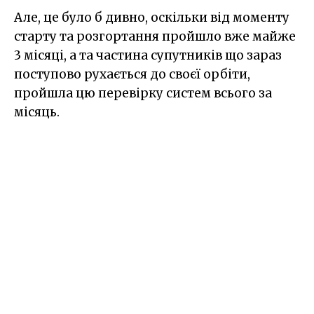
Але, це було б дивно, оскільки від моменту
старту та розгортання пройшло вже майже
3 місяці, а та частина супутників що зараз
поступово рухається до своєї орбіти,
пройшла цю перевірку систем всього за
місяць.