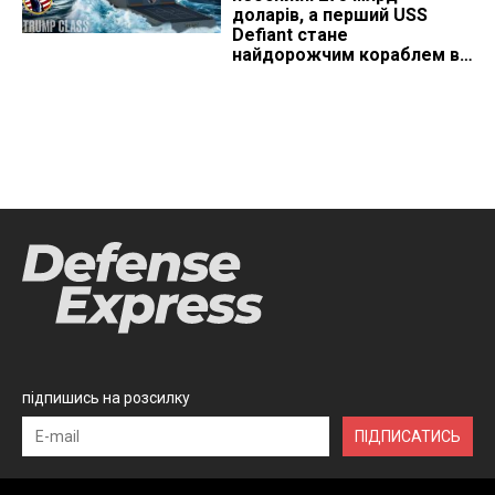
доларів, а перший USS
Defiant стане
найдорожчим кораблем в
історії
підпишись на розсилку
ПІДПИСАТИСЬ