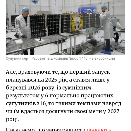
Супутник серії "Рассвет" від компанії "Бюро 1440" на виробництві
Але, враховуючи те, що перший запуск
планувався на 2025 рік, а стався лише у
березні 2026 року, із сумнівним
результатом у 6 нормально працюючих
супутників з 16, то такими темпами навряд
чи їм вдасться досягнути своєї мети у 2027
році.
Нагадаємо, що зараз рашисти
шукають