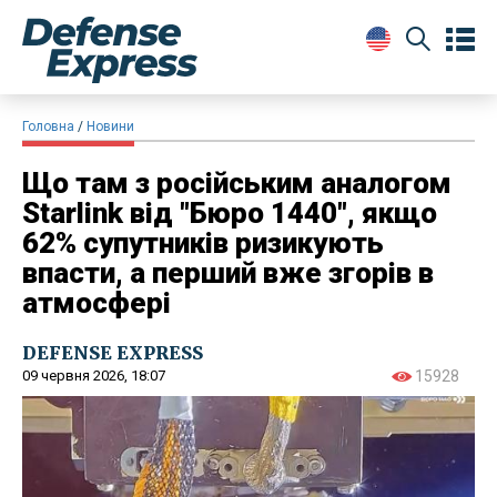
Головна
Новини
Що там з російським аналогом
Starlink від "Бюро 1440", якщо
62% супутників ризикують
впасти, а перший вже згорів в
атмосфері
DEFENSE EXPRESS
09 червня 2026, 18:07
15928