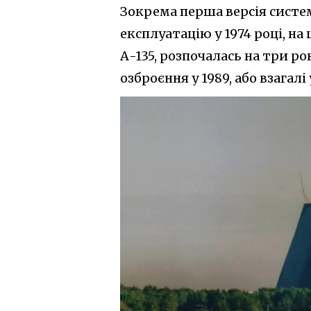
Зокрема перша версія систем
експлуатацію у 1974 році, на 
А-135, розпочалась на три ро
озброєння у 1989, або взагалі 