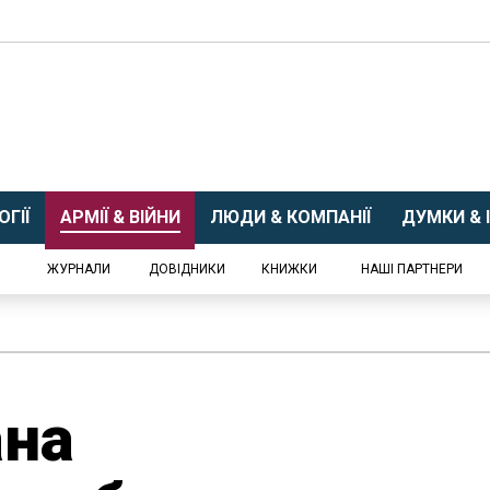
ГІЇ
АРМІЇ & ВІЙНИ
ЛЮДИ & КОМПАНІЇ
ДУМКИ & І
ЖУРНАЛИ
ДОВІДНИКИ
КНИЖКИ
НАШІ ПАРТНЕРИ
ана