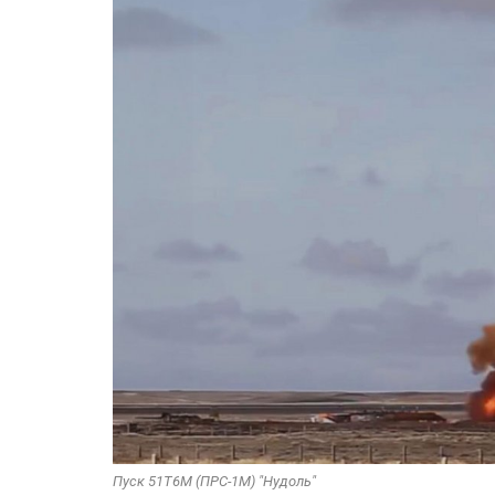
Пуск 51Т6М (ПРС-1М) "Нудоль"