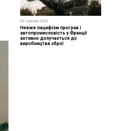
06 серпень 2026
Невже пацифізм програв і
автопромисловість у Франції
активно долучається до
виробництва зброї