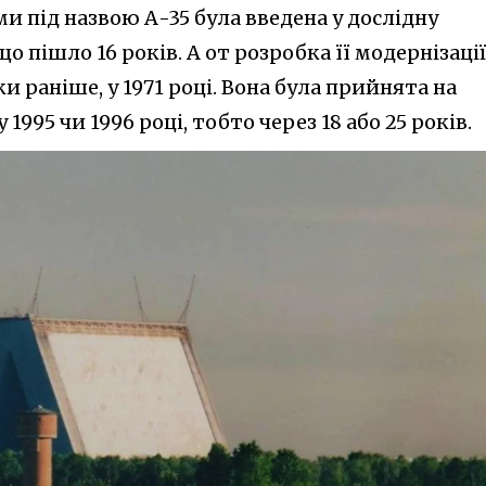
и під назвою А-35 була введена у дослідну
що пішло 16 років. А от розробка її модернізації
ки раніше, у 1971 році. Вона була прийнята на
у 1995 чи 1996 році, тобто через 18 або 25 років.