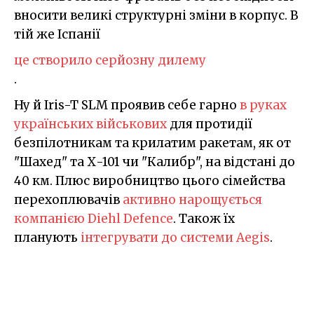
вносити великі структурні зміни в корпус. В
тій же Іспанії
це створило серйозну дилему
.
Ну й Iris-T SLM проявив себе гарно
в руках
українських військових
для протидії
безпілотникам та крилатим ракетам, як от
"Шахед" та Х-101 чи "Калибр", на відстані до
40 км. Плюс виробництво цього сімейства
перехоплювачів
активно нарощується
компанією Diehl Defence
. Також їх
планують
інтегрувати до системи Aegis
.