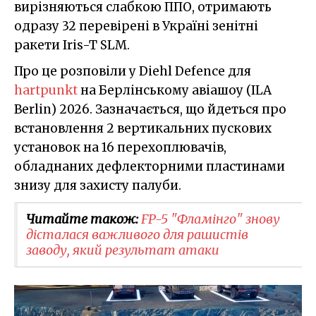
вирізняються слабкою ППО, отримають
одразу 32 перевірені в Україні зенітні
ракети Iris-T SLM.
Про це розповіли у Diehl Defence для
hartpunkt
на Берлінському авіашоу (ILA
Berlin) 2026. Зазначається, що йдеться про
встановлення 2 вертикальних пускових
установок на 16 перехоплювачів,
обладнаних дефлекторними пластинами
знизу для захисту палуби.
Читайте також:
FP-5 "Фламінго" знову
дісталася важливого для рашистів
заводу, який результат атаки