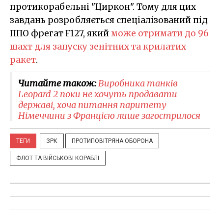
протикорабельні "Циркон". Тому для цих
завдань розробляється спеціалізований під
ППО фрегат F127, який
може отримати до 96
шахт
для запуску зенітних та крилатих
ракет
.
Читайте також:
Виробника танків
Leopard 2 поки не хочуть продавати
державі, хоча питання паритету
Німеччини з Францією лише загострилося
ТЕГИ
ЗРК
ПРОТИПОВІТРЯНА ОБОРОНА
ФЛОТ ТА ВІЙСЬКОВІ КОРАБЛІ